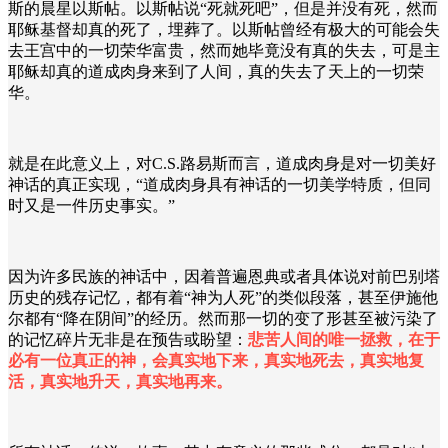
斯的晨星以斯帖。以斯帖说“死就死吧”，但是并没有死，然而
耶稣基督却真的死了，埋葬了。以斯帖曾经有极大的可能会失
去王宫中的一切荣华富贵，然而她毕竟没有真的失去，可是主
耶稣却真的道成肉身来到了人间，真的失去了天上的一切荣
华。
就是在此意义上，对C.S.路易斯而言，道成肉身是对一切美好
神话的真正实现，“道成肉身具有神话的一切美学特质，但同
时又是一件历史事实。”
因为许多民族的神话中，因着普遍恩典或者具体说对前巴别塔
历史的残存记忆，都有着“神为人死”的类似段落，甚至伊施他
尔都有“降在阴间”的经历。然而那一切的变了形甚至被污染了
的记忆碎片无非是在预告或盼望：
悲苦人间的唯一拯救，在于
必有一位真正的神，会真实地下来，真实地死去，真实地复
活，真实地升天，真实地再来。