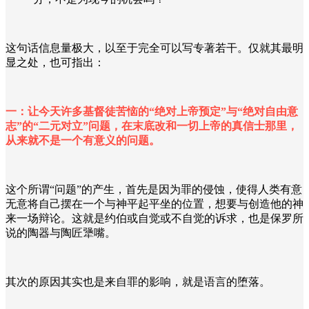
这句话信息量极大，以至于完全可以写专著若干。仅就其最明
显之处，也可指出：
一：让今天许多基督徒苦恼的“绝对上帝预定”与“绝对自由意
志”的“二元对立”问题，在末底改和一切上帝的真信士那里，
从来就不是一个有意义的问题。
这个所谓“问题”的产生，首先是因为罪的侵蚀，使得人类有意
无意将自己摆在一个与神平起平坐的位置，想要与创造他的神
来一场辩论。这就是约伯或自觉或不自觉的诉求，也是保罗所
说的陶器与陶匠犟嘴。
其次的原因其实也是来自罪的影响，就是语言的堕落。