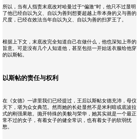
所以，当有人指责末底改对哈曼过于“偏激”时，他只不过显明
了他已经自以为义、自以为善到想要超越上帝本身的义与善的
尺度，已经在效法当年自以为义、自以为善的扫罗王了。
根据上下文，末底改完全知道自己在做什么，他也深知上帝的
旨意。可是没有几个人知道他，甚至包括一开始送衣服给他穿
的以斯帖。
以斯帖的责任与权利
在《女德》一讲里我们已经提过，王后以斯帖女德充沛，母仪
天下，堪为众女典范。然而她的长处显然不是米利暗或底波拉
式的刚强果敢。抛开特殊的美貌与荣华，她其实就是一个最正
常不过的女子，有着女子的健全常识，也有着女子的软弱忧
愁。