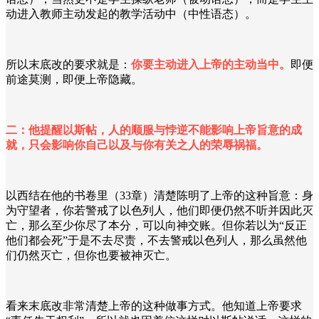
动进入教师主动发起的教学活动中（中性语态）。
所以末底改的要求就是：
你要主动进入上帝的主动当中。
即便
前途莫测，即便上帝隐藏。
二：他提醒以斯帖，人的顺服与悖逆不能影响上帝旨意的成
就，只会影响你自己以及与你有关之人的荣辱祸福。
以西结在他的书卷里（33章）清楚陈明了上帝的这种旨意：身
为守望者，你若警戒了以色列人，他们即便仍然不听并因此灭
亡，那么至少你尽了本分，可以向神交账。但你若以为“反正
他们都会死”于是不去尽责，不去警戒以色列人，那么虽然他
们仍然灭亡，但你也要被神灭亡。
看来末底改非常清楚上帝的这种做事方式。他知道上帝要求