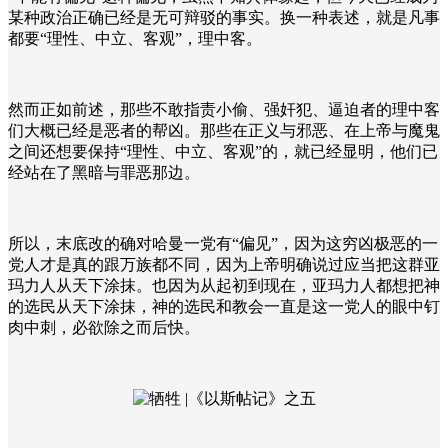
某种政治正确已经是无可辩驳的事实。换一种表述，就是凡事
都要“理性、中立、客观”，理中客。
然而正如前述，那些不敢指责小偷、强奸犯、逼迫者的理中客
们大概已经是恶者的帮凶。那些在正义与邪恶、在上帝与魔鬼
之间还想要保持“理性、中立、客观”的，就已经显明，他们已
经站在了黑暗与罪恶那边。
所以，末底改的确对哈曼一党有“偏见”，因为这穷凶极恶的一
党人才是真的跟万族都不同，因为上帝明确说过应当把这群亚
玛力人从天下涂抹。也因为从起初到现在，亚玛力人都想把神
的选民从天下涂抹，神的选民和教会一直是这一党人的眼中钉
肉中刺，必欲除之而后快。