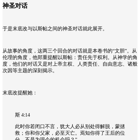
神圣对话
于是末底改与以斯帖之间的神圣对话就此展开。
从故事的角度，这两三个回合的对话就是本卷书的“文胆”。从
伦理的角度，他郑重提醒以斯帖：责任先于权利。从神学的角
度，他们的对话又是对上帝主权、人类责任、自由意志、诸般
次因等主题的深刻揭示。
末底改提醒她：
斯 4:14
此时你若闭口不言，犹大人必从别处得解脱，蒙拯
救；你和你父家，必至灭亡。焉知你得了王后的位
分，不是为现今的机会吗？”