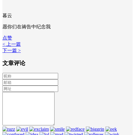
暮云
愿你们在祷告中纪念我
点赞
< 上一篇
下一篇 >
文章评论