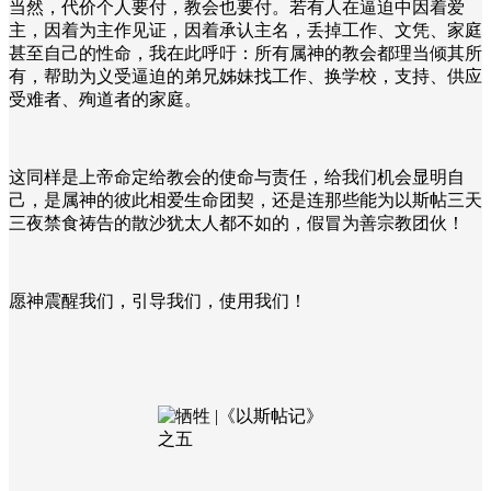
当然，代价个人要付，教会也要付。若有人在逼迫中因着爱
主，因着为主作见证，因着承认主名，丢掉工作、文凭、家庭
甚至自己的性命，我在此呼吁：所有属神的教会都理当倾其所
有，帮助为义受逼迫的弟兄姊妹找工作、换学校，支持、供应
受难者、殉道者的家庭。
这同样是上帝命定给教会的使命与责任，给我们机会显明自
己，是属神的彼此相爱生命团契，还是连那些能为以斯帖三天
三夜禁食祷告的散沙犹太人都不如的，假冒为善宗教团伙！
愿神震醒我们，引导我们，使用我们！