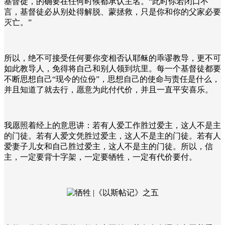
基督徒，的确要在任何时候都承认主名。“此时你若闭口不
言，基督徒必从别处得解脱、蒙拯救，只是你和你的父家必要
灭亡。”
所以，绝不可接受任何要你变相否认耶稣的乖谬教导，更不可
如此教导人，免得将自己和别人领到坑里。每一个基督徒都要
不断思想自己“现今的位份”，思想自己的使命与责任是什么，
并且知道了就去行，愿意为此付代价，并且一直平安喜乐。
我愿照着经上的意思讲：若有人爱工作胜过爱主，这人不是主
的门徒。若有人爱文凭胜过爱主，这人不是主的门徒。若有人
爱妻子儿女和自己胜过爱主，这人不是主的门徒。所以，信
主，一定要背十字架，一定要牺牲，一定有代价要付。