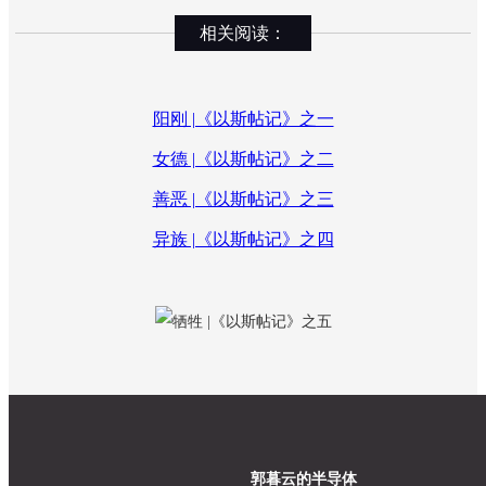
相关阅读：
阳刚 |《以斯帖记》之一
女德 |《以斯帖记》之二
善恶 |《以斯帖记》之三
异族 |《以斯帖记》之四
郭暮云的半导体