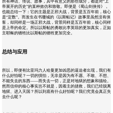
所有神话、传说、故事，其中有意义的那些成分，都是对“上
帝展开的历史”的某种效仿和致敬。即便是《蜀山剑侠传》，
也能总结一下：它的主题是正邪大战，背景是五百年前，核心
是“定数”。而发生在书珊城的《以斯帖记》故事里虽然没有侠
客，却同样是一场正邪大战，背景同样是五百年前，核心同样
是上帝的命定。所以以斯帖的勇敢比李英琼的更加真实，正如
主耶稣的牺牲比以斯帖的牺牲更加完全。
总结与应用
所以，即便有比亚玛力人哈曼更加凶恶的逼迫者出现，我们有
什么好怕呢？一切的惧怕，无非是因为有不愿、不敢、不想、
不能失去的东西——而失去一切，正是对地狱的想象和描绘。
然而信仰的核心事实岂不就是，因着主的拯救，我们已经脱离
地狱、进入天国？所以到底有什么好怕呢？我们究竟会真正失
去什么呢？