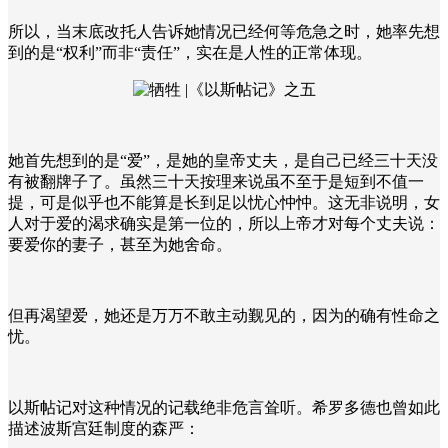
所以，当末底改托人告诉她情况已经何等危急之时，她率先想
到的是“权利”而非“责任”，实在是人性的正常体现。
她首先想到的是“爱”，是她的皇帝丈夫，是自己已经三十天没
有被翻牌子了。虽然三十天按理来说虽不至于是短到不值一
提，可是似乎也不能算是长到足以忧心忡忡。这无非说明，女
人对于爱的渴求确实是第一位的，所以上帝才对每个丈夫说：
要爱你的妻子，甚至为她舍命。
但再渴望爱，她还是万万不敢主动觐见的，因为的确有性命之
忧。
以斯帖记对这种情况的记载绝非危言耸听。希罗多德也曾如此
描述波斯宫廷制度的森严：