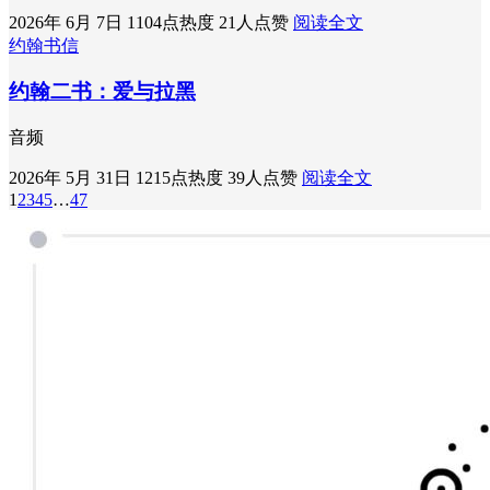
2026年 6月 7日
1104点热度
21人点赞
阅读全文
约翰书信
约翰二书：爱与拉黑
音频
2026年 5月 31日
1215点热度
39人点赞
阅读全文
1
2
3
4
5
…
47