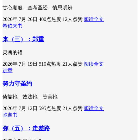
甘心顺服，查考圣经，慎思明辨
2026年 7月 26日
400点热度
12人点赞
阅读全文
希伯来书
来（三）：郑重
灵魂的锚
2026年 7月 19日
510点热度
21人点赞
阅读全文
讲章
努力守圣约
倚靠祂，效法祂，赞美祂
2026年 7月 12日
595点热度
21人点赞
阅读全文
弥迦书
弥（五）：走差路