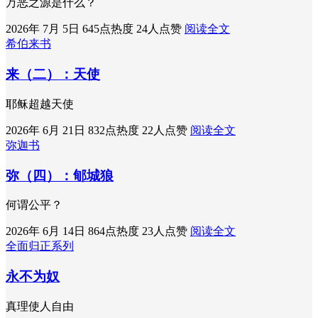
万恶之源是什么？
2026年 7月 5日
645点热度
24人点赞
阅读全文
希伯来书
来（二）：天使
耶稣超越天使
2026年 6月 21日
832点热度
22人点赞
阅读全文
弥迦书
弥（四）：郇城狼
何谓公平？
2026年 6月 14日
864点热度
23人点赞
阅读全文
全面归正系列
永不为奴
真理使人自由