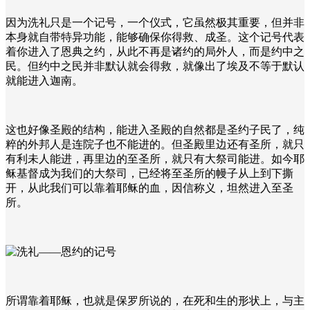
因为洗礼只是一个记号，一个仪式，它虽然极其重要，但并非
本身就自带特异功能，能够确保你得救、成圣。这个记号代表
着你进入了恩典之约，从此不再是诸约的局外人，而是约中之
民。但约中之民并非默认就会得救，就像出了埃及不等于默认
就能进入迦南。
这也好像圣殿的结构，能进入圣殿的自然都是圣约子民了，纯
粹的外邦人是连院子也不能进的。但圣殿里边还有圣所，就只
有利未人能进，再里边的至圣所，就只有大祭司能进。如今耶
稣基督成为我们的大祭司，已经将至圣所的幔子从上到下撕
开，从此我们可以靠着耶稣的血，因信称义，坦然进入至圣
所。
所谓靠着耶稣，也就是保罗所说的，在死和生的形状上，与主