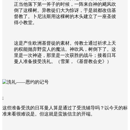
正当他落下第一斧子的时候，一阵来自神的飓风吹
倒了这棵树。异教徒们大为惊讶，于是就都改信基
督教了。卜尼法斯用这棵树的木头建立了一座圣彼
得小教堂。
这是产生欧洲基督徒的素材。传教士通过祈求上天
的权能抛弃野蛮人的魔法。神吹风，树倒下了。这
里是一次神迹，那里是一次获胜的战斗；接着日耳
曼人准备接受洗礼。（雪莱，《基督教会史》）
;
这些准备受洗的日耳曼人算是通过了受洗辅导吗？以今天的标
准来看很难说是。但这就是蛮族信主的开端。