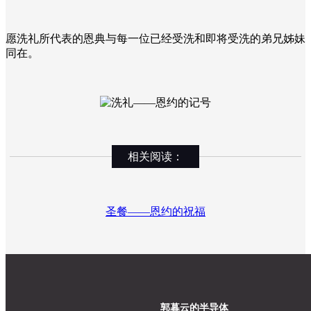
愿洗礼所代表的恩典与每一位已经受洗和即将受洗的弟兄姊妹
同在。
相关阅读：
圣餐——恩约的祝福
郭暮云的半导体