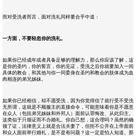
而对受洗者而言，面对洗礼同样要合乎中道：
一方面，不要轻忽你的洗礼。
如果你已经成年或者具备足够的理解力，那么你应该了解，这
是你的圣约，你的誓言，你的见证，受洗之后你就要加入一间
具体的教会，和其他与你一同委身在圣约和教会的肢体成为血
肉相连的弟兄姊妹。
如果你已经相信，却不愿受洗，因为你觉得信了就行受不受洗
无所谓，这就是不顺服主的直接命令，可能意味着你是不愿意
在众人（包括弟兄姊妹和外邦人）面前认罪悔改、从此归主。
这类似于只领证而不办婚礼。你自己想，这合理吗？虽然的确
领了证，法律意义上就是合法夫妻了，但拒不公开在上帝面前
和众人面前举行婚礼，是不是有问题？这一定是怕人知道。那