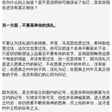
你为什么怕人知道？是不是说明你可能误会了自己，其实你现
在还没有真正相信？
另一方面，不要高举你的洗礼。
不要认为洗礼就代表得救。毕竟，马克思也受过洗，希特勒也
受过洗，达尔文也受过洗。你可以把这个名单不断延长下去，
只是切切盼望这上边最后不要有你的名字。反倒是耶稣旁边那
个悔改的强盗，并没有受过洗，但一定是得救了。因为洗礼只
是进入恩典之约的标记。不在恩典之约中的外邦人，没有标
记；在恩典之约中的子民，洗礼为记；在恩典之约中又真正得
救的子民，圣灵和我们的心同为印记。
因为洗礼，是主所设立的新约的记号，也是你和你的家庭与主
立约的记号，它绝非可有可无，但也并非神秘莫测。进入恩典
之约后，你仍然要不断依靠神的恩典，尽上你的本分，这才是
约中之民的应有之义。