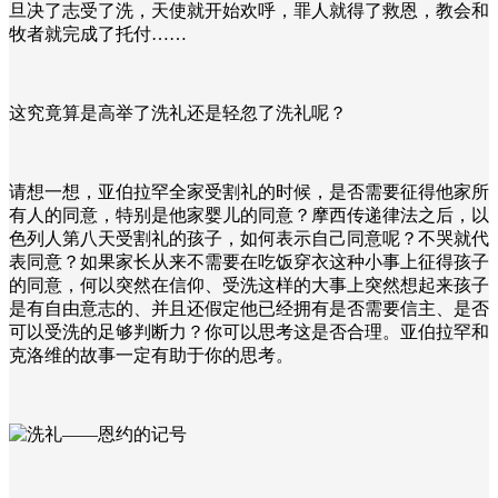
旦决了志受了洗，天使就开始欢呼，罪人就得了救恩，教会和
牧者就完成了托付……
这究竟算是高举了洗礼还是轻忽了洗礼呢？
请想一想，亚伯拉罕全家受割礼的时候，是否需要征得他家所
有人的同意，特别是他家婴儿的同意？摩西传递律法之后，以
色列人第八天受割礼的孩子，如何表示自己同意呢？不哭就代
表同意？如果家长从来不需要在吃饭穿衣这种小事上征得孩子
的同意，何以突然在信仰、受洗这样的大事上突然想起来孩子
是有自由意志的、并且还假定他已经拥有是否需要信主、是否
可以受洗的足够判断力？你可以思考这是否合理。亚伯拉罕和
克洛维的故事一定有助于你的思考。