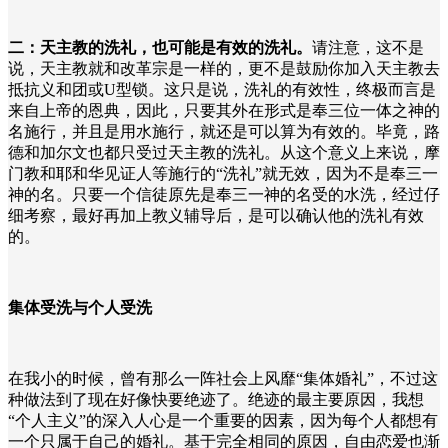
二：天主教的洗礼，也可能是有效的洗礼。
请注意，这不是
说，天主教就和改革宗是一样的，更不是鼓励你加入天主教去
抵抗义和团或U型锁。这只是说，洗礼的有效性，终极而言是
来自上帝的恩典，因此，只要其外在形式是奉三位一体之神的
名施行，并且是用水施行，就还是可以算为有效的。毕竟，路
德和加尔文也都只受过天主教的洗礼。从这个意义上来说，摩
门教和耶和华见证人等施行的“洗礼”就无效，因为不是奉三一
神的名。只要一个信徒原先是奉三一神的名受的水洗，经过仔
细考察，最好再加上教义辅导后，是可以确认他的洗礼有效
的。
集体受洗与个人受洗
在我小的时候，曾有那么一阵社会上风靡“集体婚礼”，不过这
种做法到了现在好像快要绝迹了。绝迹的最主要原因，我想
“个人主义”的深入人心是一个重要的因素，因为每个人都想有
一个只属于自己的婚礼。基于完全相同的原因，自由恋爱也渐