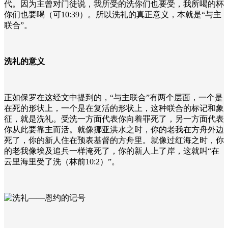
代。因为主曾对门徒说，我所受的洗你们也要受，我所喝的杯
你们也要喝（可10:39）。所以洗礼的真正意义，本就是“与主
联合”。
洗礼的意义
正如保罗在这经文中提到的，“与主联合”有两个层面，一个是
在死的形状上，一个是在复活的形状上，这种联合的标记和象
征，就是洗礼。受洗一方面代表你向着罪死了，另一方面代表
你从此要靠主而活。就像挪亚洪水之时，你的老我在方舟外边
死了，你的新人住在预表基督的方舟里。就像过红海之时，你
的老我像埃及追兵一样淹死了，你的新人上了岸，这就叫“在
云里海里受了洗（林前
10:2
）”。