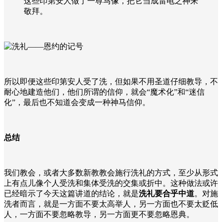
这些印第安人做了一尊马像，把它当成雷电之神来
敬拜。
所以即便这些印第安人受了洗，但如果不用圣道仔细教导，不
耐心地建造他们，他们所谓的信仰，就会
“
魔术化
”
和
“
迷信
化
”
，最后也不知道会变成一种神马信仰。
总结
我们教会，或者大多数新教教会施行洗礼的方式，至少从形式
上有点儿像个人受洗和集体受洗的交集或折中。这种做法或许
已经暗示了今天这篇讲道的结论，就是
洗礼要合乎中道
。对施
洗者而言，就是一方面不要太高举人，另一方面也不要太贬低
人，一方面不要忽略教导，另一方面更不要忽略恩典。