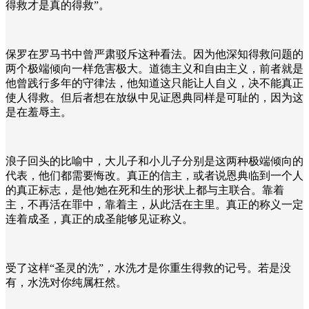
得救才是真的得救”。
保罗在罗马书中曾严肃驳斥这种看法。因为他深知得救问题的
两个极端倾向一样危害极大。道德主义和自由主义，前者就是
他曾践行多年的守律法，他知道这只能让人自义，决不能真正
使人得救。但后者想在放纵中见证恩典同样是可耻的，因为这
是在羞辱主。
浪子回头的比喻中，大儿子和小儿子分别是这两种极端倾向的
代表，他们都需要悔改。真正的信主，或者说恩典临到一个人
的真正标志，是他
/
她在死和生的形状上都与主联合。靠着
主，不再活在罪中，靠着主，从此活在主里。真正的称义一定
连着成圣，真正的成圣能够见证称义。
受了这样“圣灵的洗”，水洗才是你重生得救的记号。若是没
有，水洗对你纯属枉然。