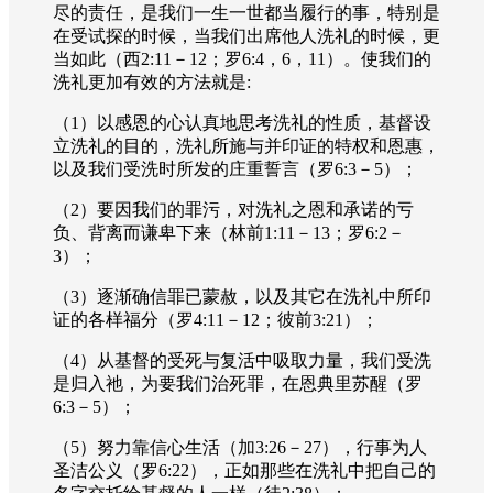
尽的责任，是我们一生一世都当履行的事，特别是
在受试探的时候，当我们出席他人洗礼的时候，更
当如此（西
2:11
－
12
；罗
6:4
，
6
，
11
）。使我们的
洗礼更加有效的方法就是
:
（
1
）以感恩的心认真地思考洗礼的性质，基督设
立洗礼的目的，洗礼所施与并印证的特权和恩惠，
以及我们受洗时所发的庄重誓言（罗
6:3
－
5
）；
（
2
）要因我们的罪污，对洗礼之恩和承诺的亏
负、背离而谦卑下来（林前
1:11
－
13
；罗
6:2
－
3
）；
（
3
）逐渐确信罪已蒙赦，以及其它在洗礼中所印
证的各样福分（罗
4:11
－
12
；彼前
3:21
）；
（
4
）从基督的受死与复活中吸取力量，我们受洗
是归入祂，为要我们治死罪，在恩典里苏醒（罗
6:3
－
5
）；
（
5
）努力靠信心生活（加
3:26
－
27
），行事为人
圣洁公义（罗
6:22
），正如那些在洗礼中把自己的