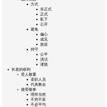
方式
非正式
正式
私下
公开
避免
偏心
成见
急促
持守
公平
清洁
谨慎
长老的权利
受人敬重
圣职人员
代表教会
接受敬奉
理所当然
不穷不富
不必平均