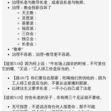
治理长老与教导长老，或者说长老与牧师。
治理：教会投影仪坏了
天主教：
灵恩派：
基要派：
福音派：
三自会：
独立会：
长老会：
“敬奉”
治理不容易，治理+教导更不容易。
【提前5:18】因为经上说：“牛在场上踹谷的时候，不可笼住
它的嘴。”又说：“工人得工价是应当的。”
【路10:7】你们要住在那家，吃喝他们所供给的，因为
工人得工价是应当的。不要从这家搬到那家。
以律法主义要求长老，一不小心自己成了法老
【提前5:19】控告长老的呈子，非有两三个见证就不要收。
无可指责，不是说没有任何人指责你，那不可能