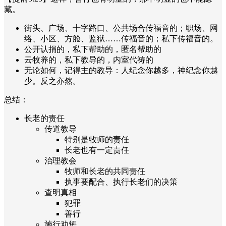
藏。
街头、广场、十字路口、公共场合传福音的；职场、网
络、小区、方舱、监狱……传福音的；私下传福音的。
公开认捐的，私下帮助的，匿名帮助的
云牧养的，私下教导的，内室代祷的
无论如何，记得主的教导：人纪念你越多，神纪念你越
少。反之亦然。
总结：
长老的责任
传道教导
特别是牧师的责任
长老也有一定责任
治理教会
牧师和长老的共同责任
执事要配合、执行长老们的决策
查明真相
犯罪
善行
施行劝惩