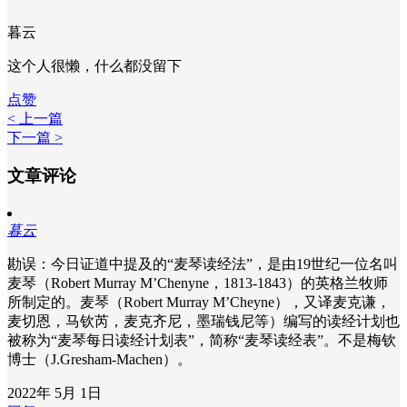
暮云
这个人很懒，什么都没留下
点赞
< 上一篇
下一篇 >
文章评论
暮云
勘误：今日证道中提及的“麦琴读经法”，是由19世纪一位名叫
麦琴（Robert Murray M’Chenyne，1813-1843）的英格兰牧师
所制定的。麦琴（Robert Murray M’Cheyne），又译麦克谦，
麦切恩，马钦芮，麦克齐尼，墨瑞钱尼等）编写的读经计划也
被称为“麦琴每日读经计划表”，简称“麦琴读经表”。不是梅钦
博士（J.Gresham-Machen）。
2022年 5月 1日