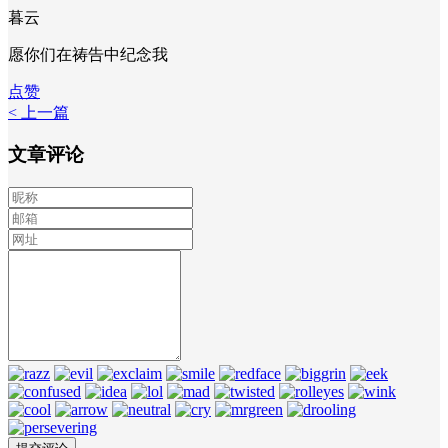
暮云
愿你们在祷告中纪念我
点赞
< 上一篇
文章评论