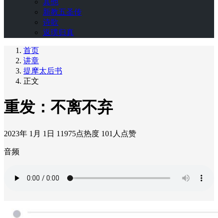
其他
新教五圣传
诗歌
返璞归真
首页
讲章
提摩太后书
正文
重发：不离不弃
2023年 1月 1日
11975点热度
101人点赞
音频