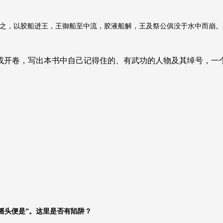
之，以胶船进王，王御船至中流，胶液船解，王及祭公俱没于水中而崩。
开卷，写出本书中自己记得住的、有武功的人物及其绰号，一个
摇头便是”。这里是否有陷阱？