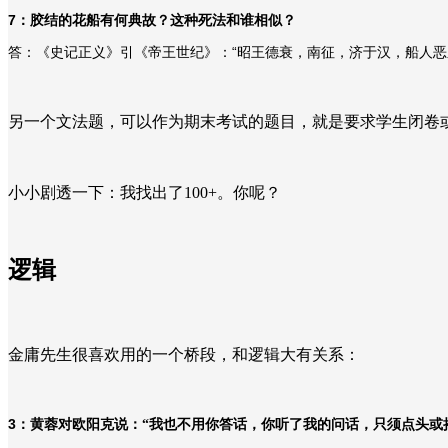
7
：胶结的花船有何典故？这种死法和谁相似？
“
答：《史记正义》引《帝王世纪》：
昭王德衰，南征，济于汉，船人恶
另一个文法题，可以作为期末考试的题目，就是要求学生闭卷或
小小剧透一下：我找出了100+。你呢？
逻辑
金庸先生很喜欢用的一个桥段，和逻辑大有关系：
3
：黄蓉对欧阳克说：“我也不用你答话，你听了我的问话，只须点头或