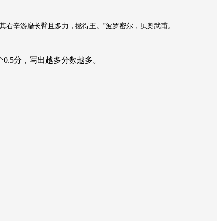
”
其右辛游靡长臂且多力，拯得王。
波罗密尔，贝奥武甫。
0.5分，写出越多分数越多。