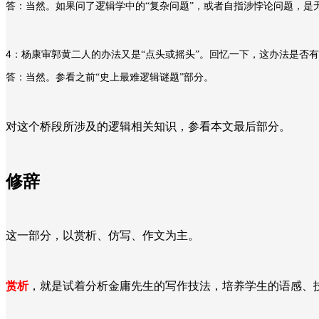
答：当然。如果问了逻辑学中的“复杂问题”，或者自指涉悖论问题，是
4
：杨康审郭黄二人的办法又是“点头或摇头”。回忆一下，这办法是否
答：当然。参看之前“史上最难逻辑谜题”部分。
对这个桥段所涉及的逻辑相关知识，参看本文最后部分。
修辞
这一部分，以赏析、仿写、作文为主。
赏析
，就是试着分析金庸先生的写作技法，培养学生的语感、