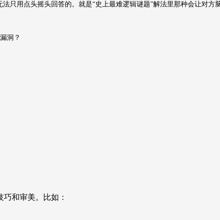
无法只用点头摇头回答的。就是“史上最难逻辑谜题”解法里那种会让对方
有漏洞？
技巧和审美。比如：