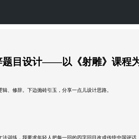
辞题目设计——以《射雕》课程
逻辑、修辞。下边抛砖引玉，分享一点儿设计思路。
文法训练，我要求年轻人把每一回的四字回目改成传统中国评话