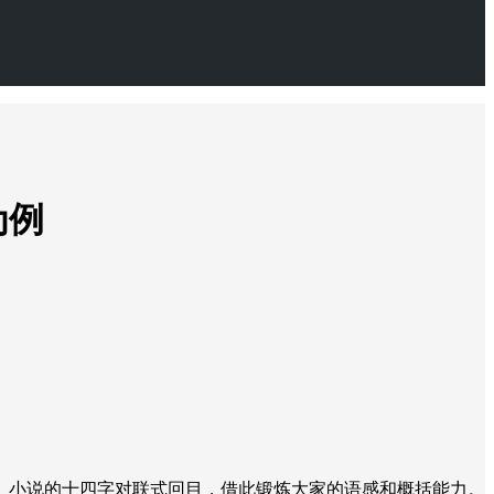
为例
、小说的十四字对联式回目，借此锻炼大家的语感和概括能力。