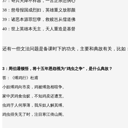
37
：奇兵天降不祥器，一言止杀悲悯心
38
：慈母报国成烈妇，英雄重义放那颜
39
：诸恶本源罪愆孽，救赎岂从儒道佛
40
：世上英雄本无主，天人重造是基督
还有一些文法问题是备课时下的功夫，主要和典故有关，比如
3
：周伯通顿悟，将十五年恩怨视为“鸡虫之争”，是什么典故？
答：《缚鸡行》杜甫
小奴缚鸡向市卖，鸡被缚急相喧争。
家中厌鸡食虫蚁，不知鸡卖还遭烹。
虫鸡于人何厚薄，我斥奴人解其缚。
鸡虫得失无了时，注目寒江倚山阁。