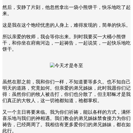
然后，安静了片刻，他忽然拿出一袋小熊饼干，快乐地吃了起
来。
这是我在这个饱经忧患的人身上，难得发现的，简单的快乐。
所以亲爱的牧师，我会等你出来。到时我要买一大桶小熊饼
干，和你坐在府南河边，一起祷告，一起说笑，一起快乐地吃
饼干。
虽然在那之前，我和你们一样，不知道要等多久。也不知自己
明天的道路，究竟如何。但亲爱的弟兄姊妹，此时我愿你们记
得：虽然你们的牧人被击打，你们也分散了，但主耶稣才是我
们真正的大牧人，这一切祂都知道，祂都掌权。
又一个主日将要来临。我为你们祈祷，能以各样的方式，满怀
喜乐地与我们的神相遇。我们教会的弟兄姊妹禁食接力为你们
祷告，已经两周了。我相信有更多爱你们的弟兄姊妹，都在如
此行。