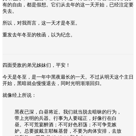
有的自由，都是假想。它们从去年的这一天开始，已经注定要
失去。
所以，对我而言，这一天才是冬至。
重发去年冬至的牧函，以为纪念。
四面受敌的弟兄姊妹们，平安！
今天是冬至，是一年中黑夜最长的一天。不过从明天这个主日
开始，黑暗就会慢慢退去，同时光明渐渐回归。
就像经上所说：
黑夜已深，白昼将近。我们就当脱去暗昧的行为，
带上光明的兵器。行事为人要端正，好像行在白
昼。不可荒宴醉酒；不可好色邪荡；不可争竞嫉
妒。总要披戴主耶稣基督，不要为肉体安排，去放