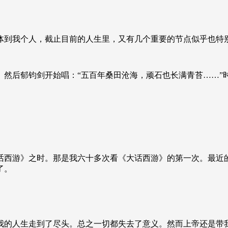
体到我个人，截止目前的人生里，又有几个重要的节点似乎也特
然后郁钧剑开始唱：“五百年桑田沧海，顽石也长满青苔……”
话西游》之时。那是我六十多次看《大话西游》的第一次。最近
了。
我的人生走到了尽头。总之一切都失去了意义。然而上帝还是带