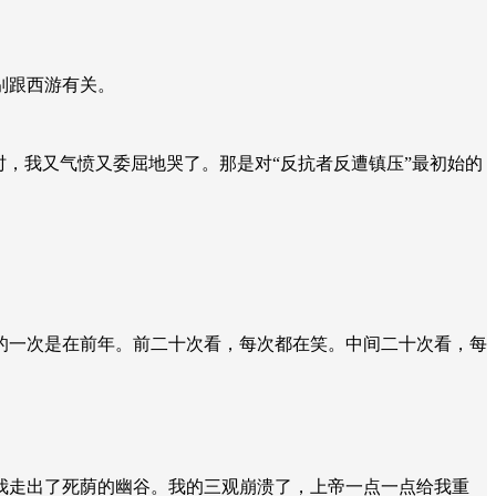
别跟西游有关。
时，我又气愤又委屈地哭了。那是对“反抗者反遭镇压”最初始的
的一次是在前年。前二十次看，每次都在笑。中间二十次看，每
我走出了死荫的幽谷。我的三观崩溃了，上帝一点一点给我重