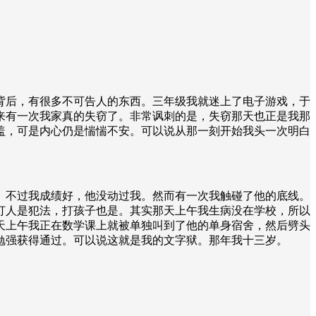
背后，有很多不可告人的东西。三年级我就迷上了电子游戏，于
来有一次我家真的失窃了。非常讽刺的是，失窃那天也正是我那
盖，可是内心仍是惴惴不安。可以说从那一刻开始我头一次明白
。不过我成绩好，他没动过我。然而有一次我触碰了他的底线。
打人是犯法，打孩子也是。其实那天上午我生病没在学校，所以
天上午我正在数学课上就被单独叫到了他的单身宿舍，然后劈头
勉强获得通过。可以说这就是我的文字狱。那年我十三岁。