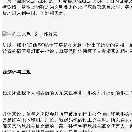
而对中国来说是“西来”的，对希腊来说就是“东来”，因为世
与铁器，基本上能称之为文明要素的那些东西都来自那里。美
后才进入到中国、非洲和美洲。
所以，那个“逆西游”帖子其实是在无意中说出了历史的真相。
背景的搞笑奇幻市井小说，就突然间仿佛有了古希腊悲剧精神
西游记与三观
如果还拿我个人和西游的关系来说事儿，那么方才提到的那三
具体来说，童年之所以会对悟空被压五行山那个画面印象那么
曾是红军地下印刷厂厂长。我妈妈也做过工会主席。所以在从
闹天宫当然就是最光辉的一幕，孙悟空俨然就是革命代言人。