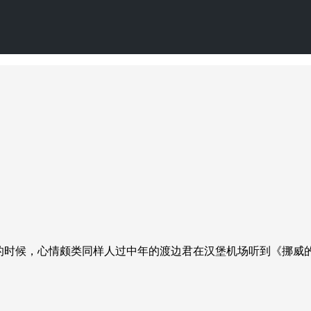
的时候，心情颇类同样人过中年的渡边君在汉堡机场听到《挪威