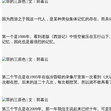
因为西游之于我这一代人，是某种类似集体记忆的存在。而具
第一个是
1986
年。看到老版《西游记》中悟空被压在五行山下、
记忆，因此也是最强烈的记忆。
第二个节点是在
1995
年在临汾昏暗的录像厅里第一次看到《大
次都在想。后来的这二十几次，每次都想哭。所以就不敢再看
第三个节点是在
2009
年。那一年我信主说起来已经十年。可是