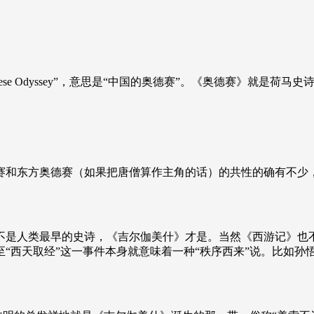
ese Odyssey
”，意思是“中国的奥德赛”。《奥德赛》就是荷马史
赛和东方奥德赛（如果把唐僧算作主角的话）的共性的确有不少
。
不是人类最早的史诗，《吉尔伽美什》才是。当然《西游记》也
“西天取经”这一事件本身就意味着一种“秩序西来”说。比如孙