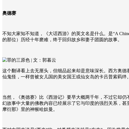
奥德赛
不知大家知不知道，《大话西游》的英文名是什么。是“
A Chin
的那位）历经十年磨难，终于回归故乡和妻子团圆的故事。
这个翻译看上去无厘头，但细品起来却是意味深长。西方奥德
仙鬼怪，一样曾被女儿国的美女国王或仙女岛的卡吕普索羁绊
当然，《奥德赛》比《西游记》要早大概两千年，不过它却仍
幻故事中大量的佛教内容已经展示了它与印度的强烈关系，甚至
摩衍那》里的神猴哈奴曼。