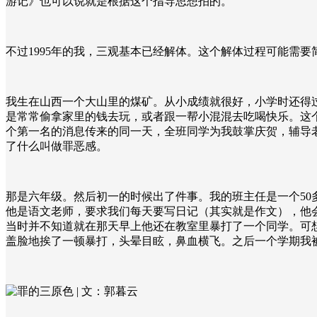
游记》也可以说就是根据这个指导思想拍的。
不过
1995
年的我，三观基本已经解体。这个解体过程可能需要
我生在山西一个大山里的煤矿。从小成绩就很好，小学时还得
是常常偷拿家里的钱去玩，或者跟一帮小混混去吃喝快乐。这
个第一名的消息传来的同一天，全班同学为我鼓掌庆贺，辅导
了什么叫做罪恶感。
那是六年级。然后初一的时候出了件事。我的班主任是一个
50
他是语文老师，要求我们每天要写日记（其实就是作文），他
当时并不知道就在那天早上他还在教室里暴打了一个同学。可
盖脸地挨了一顿暴打，头晕目眩，鼻血横飞。之后一个学期我