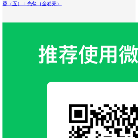
番（五）：光盐（全卷完）