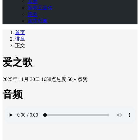
其他
新教五圣传
诗歌
返璞归真
首页
讲章
正文
爱之歌
2025年 11月 30日
1658点热度
50人点赞
音频