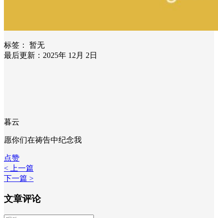
标签：
暂无
最后更新：2025年 12月 2日
暮云
愿你们在祷告中纪念我
点赞
< 上一篇
下一篇 >
文章评论