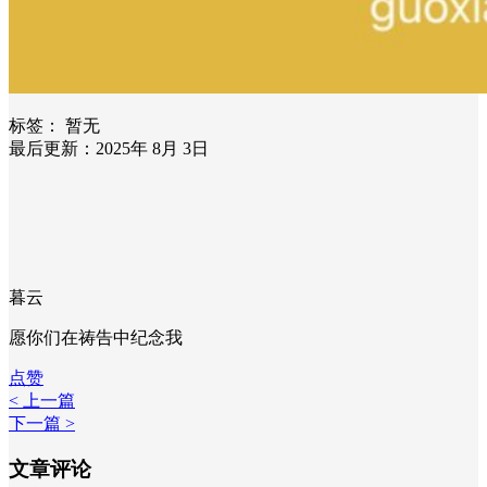
标签：
暂无
最后更新：2025年 8月 3日
暮云
愿你们在祷告中纪念我
点赞
< 上一篇
下一篇 >
文章评论