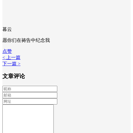
暮云
愿你们在祷告中纪念我
点赞
< 上一篇
下一篇 >
文章评论