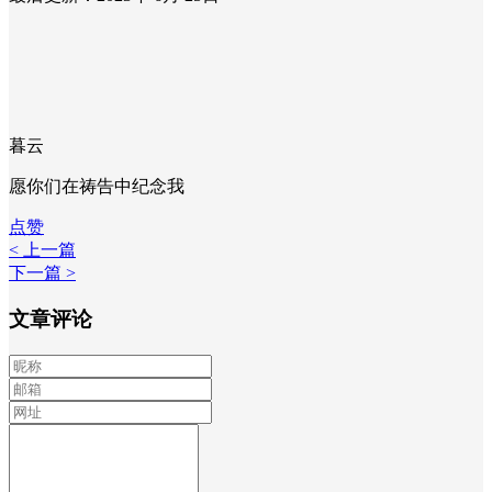
暮云
愿你们在祷告中纪念我
点赞
< 上一篇
下一篇 >
文章评论