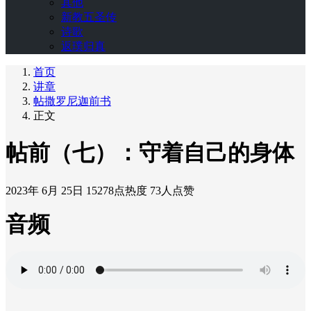
其他
新教五圣传
诗歌
返璞归真
首页
讲章
帖撒罗尼迦前书
正文
帖前（七）：守着自己的身体
2023年 6月 25日
15278点热度
73人点赞
音频