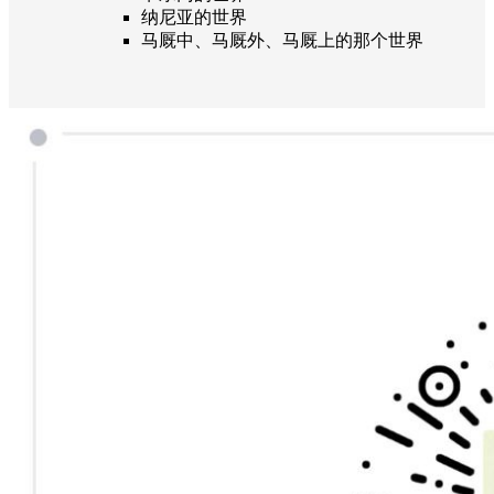
纳尼亚的世界
马厩中、马厩外、马厩上的那个世界