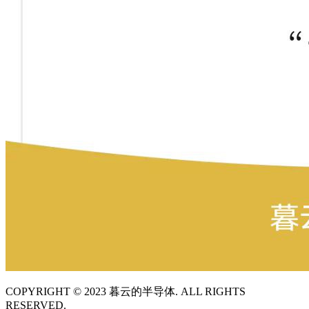
COPYRIGHT © 2023 暮云的半导体. ALL RIGHTS
RESERVED.