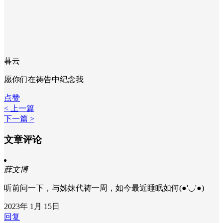
暮云
愿你们在祷告中纪念我
点赞
< 上一篇
下一篇 >
文章评论
薛文博
听前问一下，与姊妹代祷一周，如今最近睡眠如何(●'◡'●)
2023年 1月 15日
回复