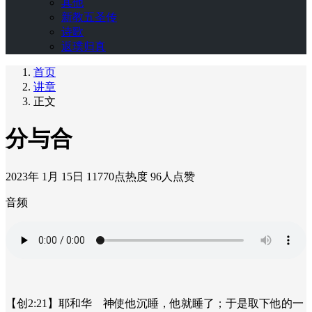
其他
新教五圣传
诗歌
返璞归真
首页
讲章
正文
分与合
2023年 1月 15日
11770点热度
96人点赞
音频
【创2:21】耶和华 神使他沉睡，他就睡了；于是取下他的一