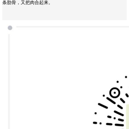
条肋骨，又把肉合起来。