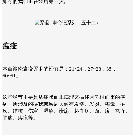
如今的我们正在经历第一灾。
瘟疫
本章谈论瘟疫咒诅的经节是：21~24，27~28，35，
60~61。
这些经节主要是从症状而非病理来描述因咒诅而来的疾
病。所涉及的症状或疾病大致有发烧、发炎、梅毒、疟
疾、结核、伤寒、湿疹、溃疡、坏血病、癣、疥、瘙痒、
肿瘤、痔疮等。