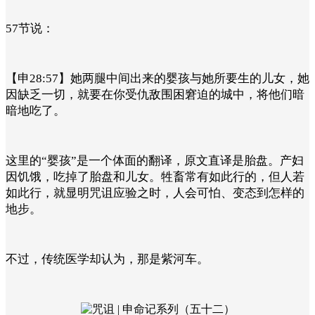
57节说：
【申28:57】她两腿中间出来的婴孩与她所要生的儿女，她
因缺乏一切，就要在你受仇敌围困窘迫的城中，将他们暗
暗地吃了。
这里的“婴孩”是一个体面的翻译，原文直译是胎盘。产妇
因饥饿，吃掉了胎盘和儿女。牲畜常有如此行的，但人若
如此行，就显明咒诅应验之时，人会可怕、变态到怎样的
地步。
不过，传统医学却认为，那是紫河车。