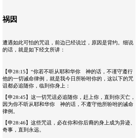
祸因
遭遇如此可怕的咒诅，前边已经说过，原因是背约。细说
的话，就是如下经文所讲：
【申28:15】“你若不听从耶和华你 神的话，不谨守遵行
他的一切诫命律例，就是我今日所吩咐你的，这以下的咒
诅都必追随你，临到你身上：
【申28:45】这一切咒诅必追随你，赶上你，直到你灭亡，
因为你不听从耶和华你 神的话，不遵守他所吩咐的诫命
律例。
【申28:46】这些咒诅，必在你和你后裔的身上成为异迹、
奇事，直到永远。