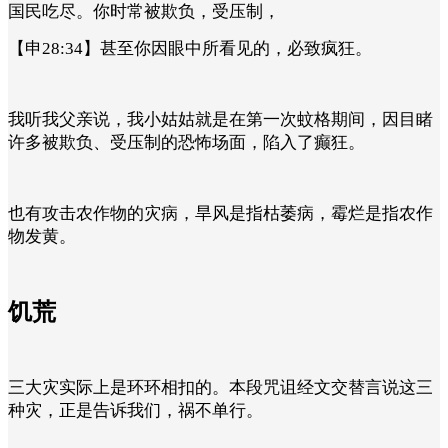
国民吃尽。你时常被欺负，受压制，
【申28:34】甚至你因眼中所看见的，必致疯狂。
我听我父亲说，我小姑姑就是在第一次蚊格期间，因目睹
许多被欺负、受压制的恐怖场面，陷入了癫狂。
也有攻击农作物的灾病，旱风是指枯萎病，霉烂是指农作
物发黄。
饥荒
三大灾实际上是环环相扣的。本段咒诅经文交替言说这三
种灾，正是告诉我们，祸不单行。