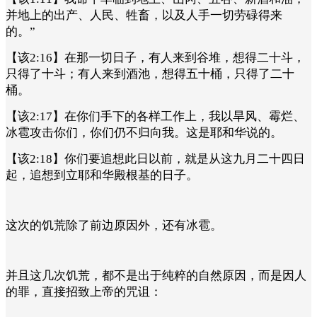
并地上的出产、人民、牲畜，以及人手一切劳碌得来
的。”
【该2:16】在那一切日子，有人来到谷堆，想得二十斗，
只得了十斗；有人来到酒池，想得五十桶，只得了二十
桶。
【该2:17】在你们手下的各样工作上，我以旱风、霉烂、
冰雹攻击你们，你们仍不归向我。这是耶和华说的。
【该2:18】你们要追想此日以前，就是从这九月二十四日
起，追想到立耶和华殿根基的日子。
这次的饥荒除了前边原因外，还有冰雹。
并且这几次饥荒，都不是出于纯粹的自然原因，而是因人
的罪，直接招致上帝的咒诅：