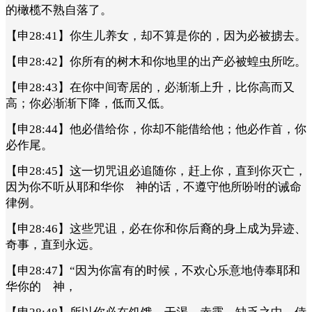
的橄榄不熟自落了。
【申28:41】你生儿养女，却不算是你的，因为必被掳去。
【申28:42】你所有的树木和你地里的出产必被蝗虫所吃。
【申28:43】在你中间寄居的，必渐渐上升，比你高而又
高；你必渐渐下降，低而又低。
【申28:44】他必借给你，你却不能借给他；他必作首，你
必作尾。
【申28:45】这一切咒诅必追随你，赶上你，直到你灭亡，
因为你不听从耶和华你 神的话，不遵守他所吩咐的诫命
律例。
【申28:46】这些咒诅，必在你和你后裔的身上成为异迹、
奇事，直到永远。
【申28:47】“因为你富有的时候，不欢心乐意地侍奉耶和
华你的 神，