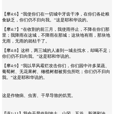
【摩4:6】“我使你们在一切城中牙齿干净，在你们各处粮
食缺乏，你们仍不归向我。”这是耶和华说的。
【摩4:7】“在收割的前三月，我使雨停止，不降在你们那
里；我降雨在这城，不降雨在那城；这块地有雨，那块地
无雨，无雨的就枯干了。
【摩4:8】这样，两三城的人凑到一城去找水，却喝不足；
你们仍不归向我。”这是耶和华说的。
【摩4:9】“我以旱风霉烂攻击你们，你们园中许多菜蔬、
葡萄树、无花果树、橄榄树都被剪虫所吃；你们仍不归向
我。”这是耶和华说的。
这是作物病、虫害、干旱导致的饥荒。
【该1:11】我命干旱临到地土、山冈、五谷、新酒和油，