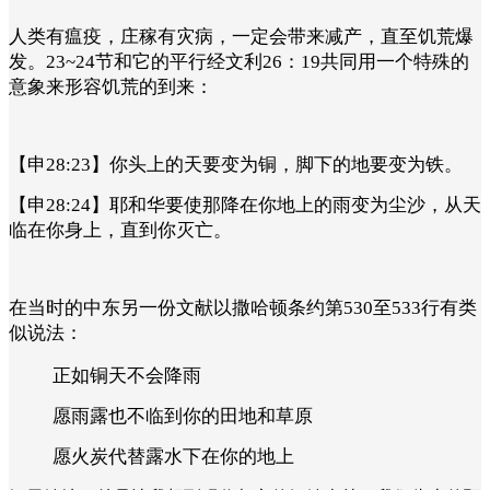
人类有瘟疫，庄稼有灾病，一定会带来减产，直至饥荒爆
发。23~24节和它的平行经文利26：19共同用一个特殊的
意象来形容饥荒的到来：
【申28:23】你头上的天要变为铜，脚下的地要变为铁。
【申28:24】耶和华要使那降在你地上的雨变为尘沙，从天
临在你身上，直到你灭亡。
在当时的中东另一份文献以撒哈顿条约第530至533行有类
似说法：
正如铜天不会降雨
愿雨露也不临到你的田地和草原
愿火炭代替露水下在你的地上