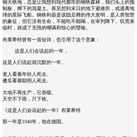
铜天铁地，总是让我想到现代都市的钢铁森林，我们头上的预
制板，脚下的混凝土。
甚至想到末日的地下避难所，或逃离地
球的星际飞船。
铜铁利器是该隐后裔的伟大发明，是人类智慧
的象征，但它没有生命，不能吃不能喝，在审判降下、饥荒来
临时，就成了无情的嘲讽和惊心的譬喻。
布莱希特曾有一首短诗，也引用了这个意象：
这是人们会说起的一年，
这是人们说起就沉默的一年。
老人看着年轻人死去。
傻瓜看着聪明人死去。
大地不再生产，它吞噬。
天空不下雨，只下铁。
《这是人们会说起的一年》布莱希特
那一年是1940年，他在德国。