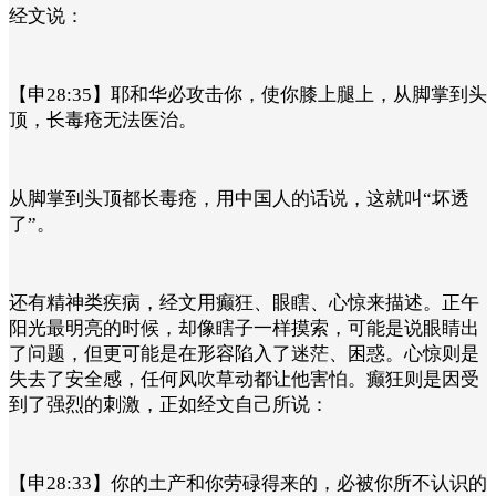
经文说：
【申28:35】耶和华必攻击你，使你膝上腿上，从脚掌到头
顶，长毒疮无法医治。
从脚掌到头顶都长毒疮，用中国人的话说，这就叫“坏透
了”。
还有精神类疾病，经文用癫狂、眼瞎、心惊来描述。正午
阳光最明亮的时候，却像瞎子一样摸索，可能是说眼睛出
了问题，但更可能是在形容陷入了迷茫、困惑。心惊则是
失去了安全感，任何风吹草动都让他害怕。癫狂则是因受
到了强烈的刺激，正如经文自己所说：
【申28:33】你的土产和你劳碌得来的，必被你所不认识的