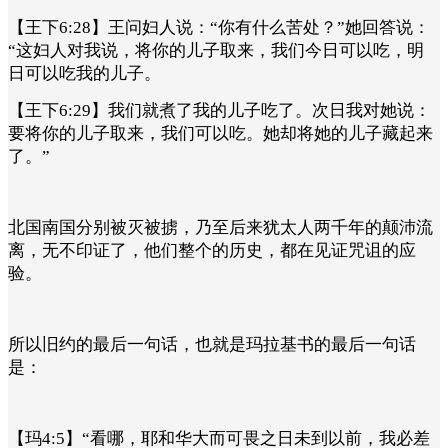
【王下6:28】王问妇人说：“你有什么苦处？”她回答说：
“这妇人对我说，将你的儿子取来，我们今日可以吃，明
日可以吃我的儿子。
【王下6:29】我们就煮了我的儿子吃了。次日我对她说：
要将你的儿子取来，我们可以吃。她却将她的儿子藏起来
了。”
北国南国分别被灭被掳，乃至后来犹太人两千年的颠沛流
离，无不印证了，他们整个的历史，都在见证咒诅的应
验。
所以旧约的最后一句话，也就是玛拉基书的最后一句话
是：
【玛4:5】“看哪，耶和华大而可畏之日未到以前，我必差