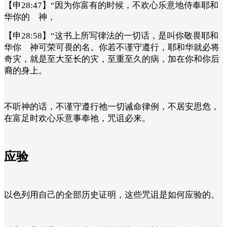
【申28:47】“因为你富有的时候，不欢心乐意地侍奉耶和
华你的 神，
【申28:58】“这书上所写律法的一切话，是叫你敬畏耶和
华你 神可荣可畏的名。你若不谨守遵行，耶和华就必将
奇灾，就是至大至长的灾，至重至久的病，加在你和你后
裔的身上。
不听神的话，不谨守遵行祂一切诫命律例，不居安思危，
在富足时欢心乐意事奉祂，咒诅必来。
应验
以色列用自己的全部历史证明，这些咒诅是如何应验的。