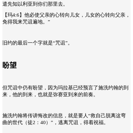
遣先知以利亚到你们那里去。
【玛4:6】他必使父亲的心转向儿女，儿女的心转向父亲，
免得我来咒诅遍地。”
旧约的最后一个字就是“咒诅”。
盼望
但咒诅中仍有盼望，因为玛拉基已经预言了施洗约翰的到
来，他的到来，也就是弥赛亚到来的前奏。
施洗约翰将传讲悔改的信息，就是要人“救自己脱离这弯
曲的世代（徒2：40）”，逃离咒诅，得着祝福。