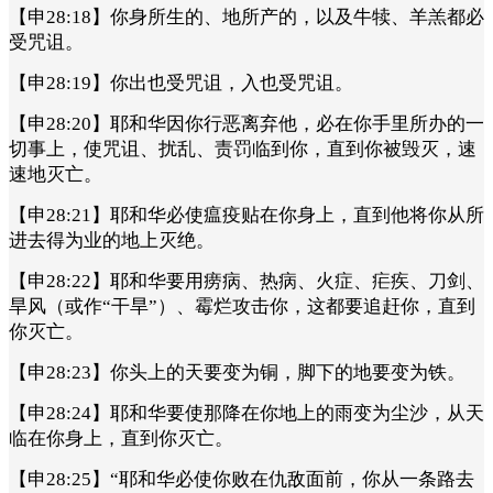
【申28:18】你身所生的、地所产的，以及牛犊、羊羔都必
受咒诅。
【申28:19】你出也受咒诅，入也受咒诅。
【申28:20】耶和华因你行恶离弃他，必在你手里所办的一
切事上，使咒诅、扰乱、责罚临到你，直到你被毁灭，速
速地灭亡。
【申28:21】耶和华必使瘟疫贴在你身上，直到他将你从所
进去得为业的地上灭绝。
【申28:22】耶和华要用痨病、热病、火症、疟疾、刀剑、
旱风（或作“干旱”）、霉烂攻击你，这都要追赶你，直到
你灭亡。
【申28:23】你头上的天要变为铜，脚下的地要变为铁。
【申28:24】耶和华要使那降在你地上的雨变为尘沙，从天
临在你身上，直到你灭亡。
【申28:25】“耶和华必使你败在仇敌面前，你从一条路去