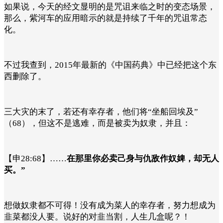
如果说，今天的经文显明的是咒诅来临之时的变态场景，
那么，紫河车的应用暗示的就是持续了千年的咒诅常态
化。
不过我查到，2015年最新的《中国药典》中已经把这个东
西删除了。
三大灾的末了，若还有幸存者，他们将“坐船回埃及”
（68），但这不是逃难，而是被卖为奴隶，并且：
【申28:68】……
在那里你必卖己身与仇敌作奴婢，却无人
买。”
想做奴隶都不可得！没有成为菜人的幸存者，努力想成为
韭菜都没人要。说好的对韭当割，人生几盒呢？！