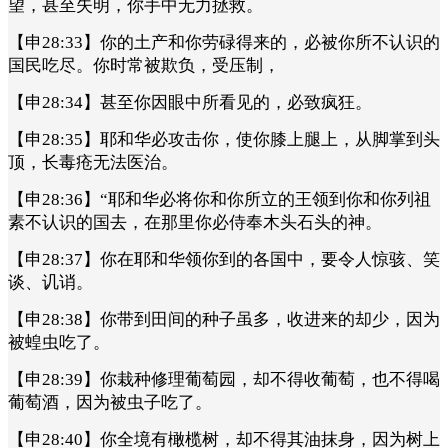
望，甚至失明，你手中无力拯救。
【申28:33】你的土产和你劳碌得来的，必被你所不认识的
国民吃尽。你时常被欺负，受压制，
【申28:34】甚至你因眼中所看见的，必致疯狂。
【申28:35】耶和华必攻击你，使你膝上腿上，从脚掌到头
顶，长毒疮无法医治。
【申28:36】“耶和华必将你和你所立的王领到你和你列祖
素不认识的国去，在那里你必侍奉木头石头的神。
【申28:37】你在耶和华领你到的各国中，要令人惊骇、笑
谈、讥诮。
【申28:38】你带到田间的种子虽多，收进来的却少，因为
被蝗虫吃了。
【申28:39】你栽种修理葡萄园，却不得收葡萄，也不得喝
葡萄酒，因为被虫子吃了。
【申28:40】你全境有橄榄树，却不得其油抹身，因为树上