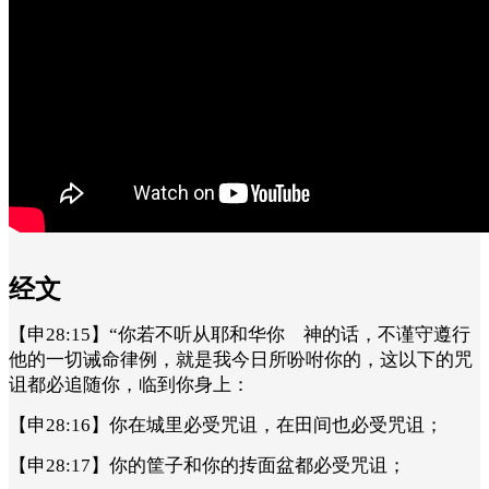
经文
【申28:15】“你若不听从耶和华你 神的话，不谨守遵行
他的一切诫命律例，就是我今日所吩咐你的，这以下的咒
诅都必追随你，临到你身上：
【申28:16】你在城里必受咒诅，在田间也必受咒诅；
【申28:17】你的筐子和你的抟面盆都必受咒诅；