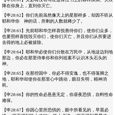
降在你身上，直到你灭亡。
【申28:62】你们先前虽然像天上的星那样多，却因不听从
耶和华你 神的话，所剩的人数就稀少了。
【申28:63】先前耶和华怎样喜悦善待你们，使你们众多，
也要照样喜悦毁灭你们，使你们灭亡，并且你们从所要进
去得的地上必被拔除。
【申28:64】耶和华必使你们分散在万民中，从地这边到地
那边，你必在那里侍奉你和你列祖素不认识木头石头的
神。
【申28:65】在那些国中，你必不得安逸，也不得落脚之
地，耶和华却使你在那里心中跳动，眼目失明，精神消
耗。
【申28:66】你的性命必悬悬无定，你昼夜恐惧，自料性命
难保。
【申28:67】你因心里所恐惧的，眼中所看见的，早晨必