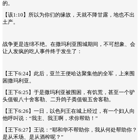
的。
【该1:10】所以为你们的缘故，天就不降甘露，地也不出
土产。
战争更是连绵不绝。在撒玛利亚围城期间，不可想象、会
让人发疯的吃人事件终于发生了：
【王下6:24】此后，亚兰王便哈达聚集他的全军，上来围
困撒玛利亚。
【王下6:25】于是撒玛利亚被围困，有饥荒，甚至一个驴
头值银八十舍客勒、二升鸽子粪值银五舍客勒。
【王下6:26】一日，以色列王在城上经过，有一个妇人向
他呼叫说：“我主、我王啊，求你帮助！”
【王下6:27】王说：“耶和华不帮助你，我从何处帮助你？
是从禾场、是从酒榨呢？”