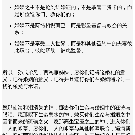
婚姻之主不是抢到结婚证的，不是掌管工资卡的，而
是那位造你们、救你们的；
婚姻不是两情相悦而已，而是彰显基督与教会的关
系；
婚姻不是享受二人世界，而是和其他圣约中的夫妻彼
此联合，彼此帮助，彼此监督。
所以，孙成弟兄，贾鸿雁姊妹，愿你们记得这婚礼的意
义，记得婚姻的意义，记得并且遵行你们在婚姻辅导时一
切的领受与承诺。
愿那使海和泪消失的神，挪去你们生命与婚姻中的狂涛与
眼泪。愿那赐下生命泉水的神，熄灭你们生命与婚姻之中
因罪而来的硫磺之火。愿那高坐宝座之上的神，进入你们
二人的帐幕。愿你们二人的帐幕与其他帐幕联合，遍满新