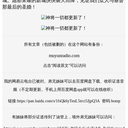
城。愿那荣耀的新城快快裂天而降，见证我们众人与基督
那最后的圣婚！
所有文章（包括被删的）在这个网站有备份：
muyunradio.com
点击“阅读原文”可以访问
我的网易云电台已被封。弟兄姊妹可以去百度网盘下载、收听证道音
频（不定期更新。手机上用百度网盘app就可以在线收听）
链接:https://pan.baidu.com/s/1fsQk6yTeuL5trci5JjpQ3A 密码:bomp
有姊妹将部分证道传到了油管上，墙外弟兄姊妹可以访问：