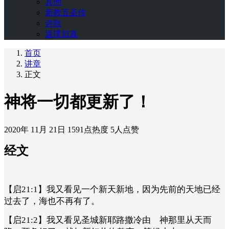
其他
新教五圣传
诗歌
返璞归真
首页
讲章
正文
神将一切都更新了！
2020年 11月 21日
1591点热度
5人点赞
经文
【启21:1】我又看见一个新天新地，因为先前的天地已经
过去了，海也不再有了。
【启21:2】我又看见圣城新耶路撒冷由 神那里从天而