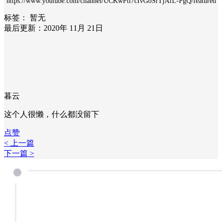
https://www.youtube.com/channel/UCKwPtl7cIvGoSrTjAfL-PgQ/featured
标签：
暂无
最后更新：2020年 11月 21日
暮云
这个人很懒，什么都没留下
点赞
< 上一篇
下一篇 >