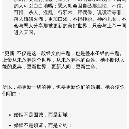
胆怯、不信、
的人可以白白地喝；恶人却会因自己那
可憎、杀人、淫乱、行邪术、拜偶像、说谎话等罪，
落入
硫磺火湖，更加口渴，不得挣脱。
神的儿女，不
会与恶人分享那被更新的美好世界，只会与上帝一同
进入天国。
“更新”不仅是这一段经文的主题，也是整本圣经的主题。
上帝从未放弃这个世界，从未放弃祂的百姓。祂不断以大
能的恩典，更新世界，更新人间，更新生命。
所以，那更新一切的神，也要更新你们的婚姻。祂会使你
们明白：
婚姻不是围城，而是新城；
婚姻不是领证，而是立约；