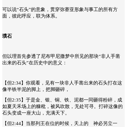
可以说“石头”的意象，贯穿弥赛亚形象与事工的所有方
面，彼此呼应，联为体系。
璞石
但以理首先参透了尼布甲尼撒梦中所见的那块“非人手凿
出来的石头”在历史中的意义：
【但2:34】你观看，见有一块非人手凿出来的石头打在这
像半铁半泥的脚上，把脚砸碎，
【但2:35】于是金、银、铜、铁、泥都一同砸得粉碎，成
如夏天禾场上的糠秕，被风吹散，无处可寻。打碎这像的
石头变成一座大山，充满天下。
【但2:44】当那列王在位的时候，天上的 神必另立一