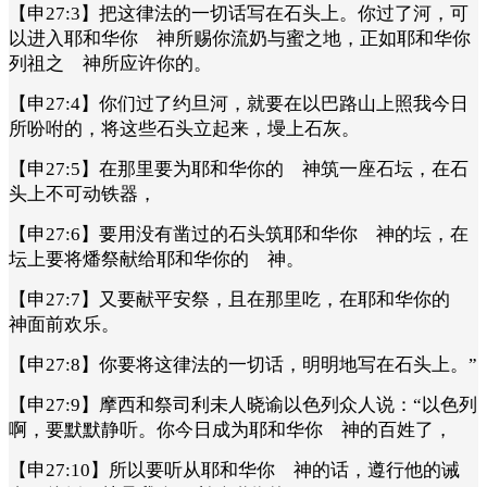
【申27:3】把这律法的一切话写在石头上。你过了河，可
以进入耶和华你 神所赐你流奶与蜜之地，正如耶和华你
列祖之 神所应许你的。
【申27:4】你们过了约旦河，就要在以巴路山上照我今日
所吩咐的，将这些石头立起来，墁上石灰。
【申27:5】在那里要为耶和华你的 神筑一座石坛，在石
头上不可动铁器，
【申27:6】要用没有凿过的石头筑耶和华你 神的坛，在
坛上要将燔祭献给耶和华你的 神。
【申27:7】又要献平安祭，且在那里吃，在耶和华你的
神面前欢乐。
【申27:8】你要将这律法的一切话，明明地写在石头上。”
【申27:9】摩西和祭司利未人晓谕以色列众人说：“以色列
啊，要默默静听。你今日成为耶和华你 神的百姓了，
【申27:10】所以要听从耶和华你 神的话，遵行他的诫