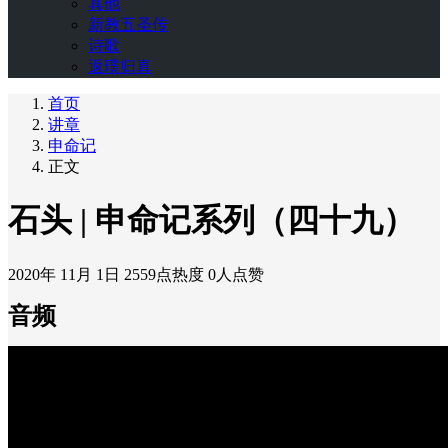
其他
新教五圣传
诗歌
返璞归真
首页
讲章
申命记
正文
石头 | 申命记系列（四十九）
2020年 11月 1日
2559点热度
0人点赞
音频