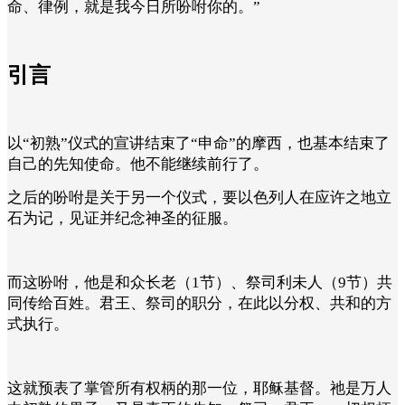
命、律例，就是我今日所吩咐你的。”
引言
以“初熟”仪式的宣讲结束了“申命”的摩西，也基本结束了
自己的先知使命。他不能继续前行了。
之后的吩咐是关于另一个仪式，要以色列人在应许之地立
石为记，见证并纪念神圣的征服。
而这吩咐，他是和众长老（1节）、祭司利未人（9节）共
同传给百姓。君王、祭司的职分，在此以分权、共和的方
式执行。
这就预表了掌管所有权柄的那一位，耶稣基督。祂是万人