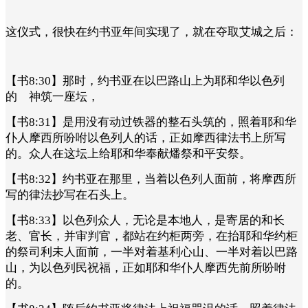
这仪式，很快在约书亚年间实现了，就在夺取艾城之后：
【书8:30】那时，约书亚在以巴路山上为耶和华以色列
的 神筑一座坛，
【书8:31】是用没有动过铁器的整石头筑的，照着耶和华
仆人摩西所吩咐以色列人的话，正如摩西律法书上所写
的。众人在这坛上给耶和华奉献燔祭和平安祭。
【书8:32】约书亚在那里，当着以色列人面前，将摩西所
写的律法抄写在石头上。
【书8:33】以色列众人，无论是本地人，是寄居的和长
老、官长，并审判官，都站在约柜两旁，在抬耶和华约柜
的祭司利未人面前，一半对着基利心山、一半对着以巴路
山，为以色列民祝福，正如耶和华仆人摩西先前所吩咐
的。