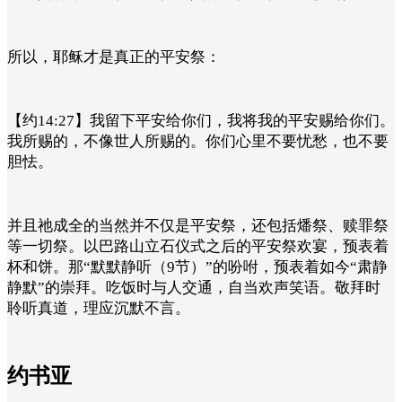
所以，耶稣才是真正的平安祭：
【约14:27】我留下平安给你们，我将我的平安赐给你们。
我所赐的，不像世人所赐的。你们心里不要忧愁，也不要
胆怯。
并且祂成全的当然并不仅是平安祭，还包括燔祭、赎罪祭
等一切祭。以巴路山立石仪式之后的平安祭欢宴，预表着
杯和饼。那“默默静听（9节）”的吩咐，预表着如今“肃静
静默”的崇拜。吃饭时与人交通，自当欢声笑语。敬拜时
聆听真道，理应沉默不言。
约书亚