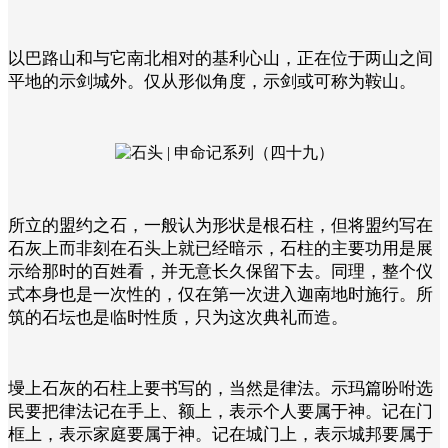
以巴路山和与它南北相对的基利心山，正在位于两山之间
平地的示剑城外。仅从形似角度，示剑或可称为鞍山。
所立的盟约之石，一般认为形状是根石柱，但将盟约写在
石灰上而非刻在石头上就已经暗示，石柱的主要功用是展
示给那时的百姓看，并无意长久保留下去。同理，整个仪
式本身也是一次性的，仅在第一次进入迦南地时施行。
所
筑的石坛也是临时性质，只为这次典礼而造。
墁上石灰的石柱上要书写的，当然是律法。示玛篇吩咐选
民要把律法记在手上、额上，表示个人要属于神。记在门
框上，表示家庭要属于神。记在城门上，表示城邦要属于