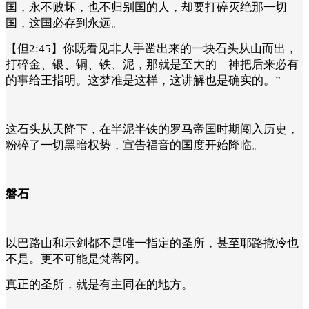
国，永不败坏，也不归别国的人，却要打碎灭绝那一切
国，这国必存到永远。
【但2:45】你既看见非人手凿出来的一块石头从山而出，
打碎金、银、铜、铁、泥，那就是至大的 神把后来必有
的事给王指明。这梦准是这样，这讲解也是确实的。”
这石头从天降下，在半泥半铁的罗马帝国时期闯入历史，
粉碎了一切黑暗权势，宣告福音的国度开始降临。
磐石
以巴路山和示剑都不是唯一指定的圣所，甚至耶路撒冷也
不是。更不可能是梵蒂冈。
真正的圣所，就是有主同在的地方。