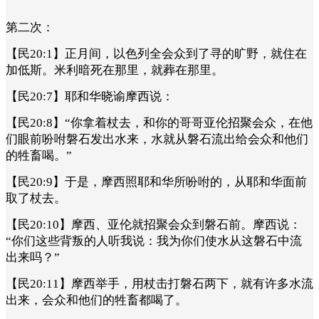
第二次：
【民20:1】正月间，以色列全会众到了寻的旷野，就住在
加低斯。米利暗死在那里，就葬在那里。
【民20:7】耶和华晓谕摩西说：
【民20:8】“你拿着杖去，和你的哥哥亚伦招聚会众，在他
们眼前吩咐磐石发出水来，水就从磐石流出给会众和他们
的牲畜喝。”
【民20:9】于是，摩西照耶和华所吩咐的，从耶和华面前
取了杖去。
【民20:10】摩西、亚伦就招聚会众到磐石前。摩西说：
“你们这些背叛的人听我说：我为你们使水从这磐石中流
出来吗？”
【民20:11】摩西举手，用杖击打磐石两下，就有许多水流
出来，会众和他们的牲畜都喝了。