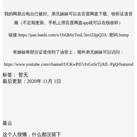
我的网易云电台已被封。弟兄姊妹可以去百度网盘下载、收听证道音
频（不定期更新。手机上用百度网盘app就可以在线收听）
链接:https://pan.baidu.com/s/1fsQk6yTeuL5trci5JjpQ3A 密码:bomp
有姊妹将部分证道传到了油管上，墙外弟兄姊妹可以访问：
https://www.youtube.com/channel/UCKwPtl7cIvGoSrTjAfL-PgQ/featured
标签：
暂无
最后更新：2020年 11月 1日
暮云
这个人很懒，什么都没留下