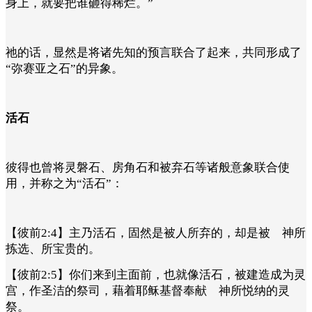
身上，就要把谁砸得稀烂。”
祂的话，显然是将诸先知的预言联合了起来，共同形成了
“弥赛亚之石”的异象。
活石
彼得也曾将灵磐石、房角石和被弃石等诸般意象联合使
用，并称之为“活石”：
【彼前2:4】主乃活石，固然是被人所弃的，却是被 神所
拣选、所宝贵的。
【彼前2:5】你们来到主面前，也就像活石，被建造成为灵
宫，作圣洁的祭司，藉着耶稣基督奉献 神所悦纳的灵
祭。