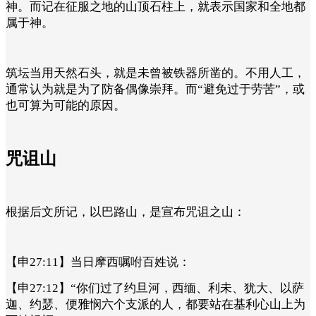
神。而记在征服之地的山顶石柱上，就表示国家和全地都
属于神。
筑坛当用天然石头，就是未曾被铁器所凿的。不用人工，
通常认为就是为了防备偶像崇拜。而“避免过于劳苦”，或
也可算为可能的原因。
咒诅山
根据后文所记，以巴路山，是宣布咒诅之山：
【申27:11】当日摩西嘱咐百姓说：
【申27:12】“你们过了约旦河，西缅、利未、犹大、以萨
迦、约瑟、便雅悯六个支派的人，都要站在基利心山上为