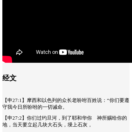
经文
【申27:1】摩西和以色列的众长老吩咐百姓说：“你们要遵
守我今日所吩咐的一切诫命。
【申27:2】你们过约旦河，到了耶和华你 神所赐给你的
地，当天要立起几块大石头，墁上石灰，