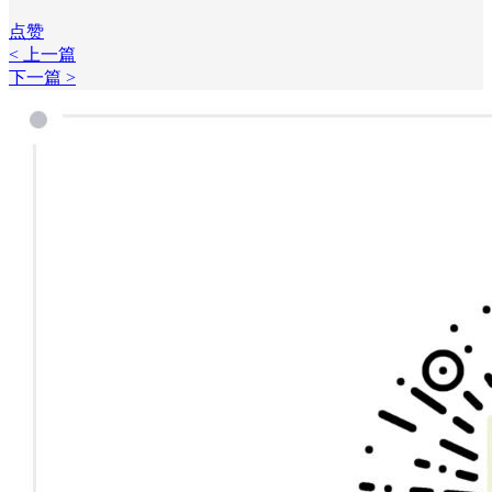
点赞
< 上一篇
下一篇 >