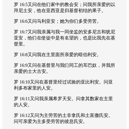
罗 16:5又问在他们家中的教会安；问我所亲爱的以
拜尼土安，他在亚西亚是归基督初结的果子。
罗 16:6又问马利亚安；她为你们多受劳苦。
罗 16:7又问我亲属与我一同坐监的安多尼古和犹尼
亚安，他们在使徒中是有名望的，也是比我先在基
督里。
罗 16:8又问我在主里面所亲爱的暗伯利安。
罗 16:9又问在基督里与我们同工的耳巴奴，并我所
亲爱的士大古安。
罗 16:10又问在基督里经过试验的亚比利安。问亚
利多布家里的人安。
罗 16:11又问我亲属希罗天安。问拿其数家在主里
的人安。
罗 16:12又问为主劳苦的土非拿氏和土富撒氏安。
问可亲爱为主多受劳苦的彼息氏安。