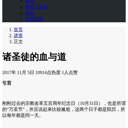
其他
新教五圣传
诗歌
返璞归真
首页
讲章
正文
诸圣徒的血与道
2017年 11月 5日
10914点热度
1人点赞
引言
刚刚过去的宗教改革五百周年纪念日（10月31日），也是所谓
的“万圣节”，并且说起来比较尴尬，这两个日子都是阳历，所
以每年都是同一天。