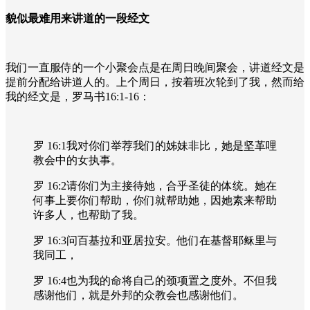
貌似最难用来讲道的一段经文
我们一直服侍的一个小聚会点是在周日晚间聚会，讲道经文是
提前分配给讲道人的。上个周日，按着班次轮到了我，然而给
我的经文是，罗马书16:1-16：
罗 16:1我对你们举荐我们的姊妹非比，她是坚革哩
教会中的女执事。
罗 16:2请你们为主接待她，合乎圣徒的体统。她在
何事上要你们帮助，你们就帮助她，因她素来帮助
许多人，也帮助了我。
罗 16:3问百基拉和亚居拉安。他们在基督耶稣里与
我同工，
罗 16:4也为我的命将自己的颈项置之度外。不但我
感谢他们，就是外邦的众教会也感谢他们。