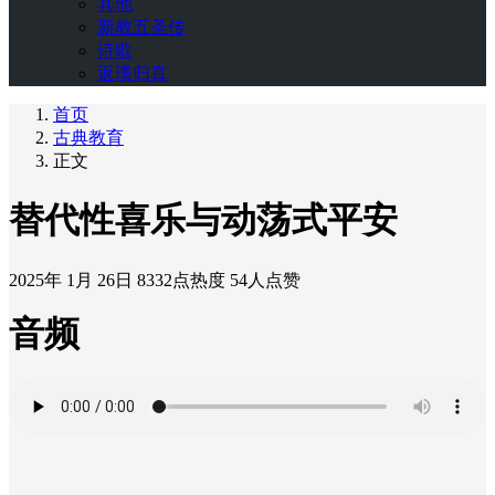
其他
新教五圣传
诗歌
返璞归真
首页
古典教育
正文
替代性喜乐与动荡式平安
2025年 1月 26日
8332点热度
54人点赞
音频