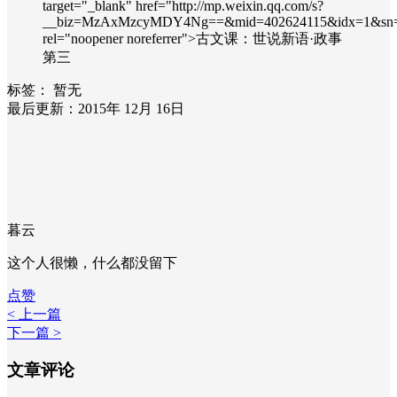
target="_blank" href="http://mp.weixin.qq.com/s?
__biz=MzAxMzcyMDY4Ng==&mid=402624115&idx=1&sn=885f
rel="noopener noreferrer">古文课：世说新语·政事
第三
标签：
暂无
最后更新：2015年 12月 16日
暮云
这个人很懒，什么都没留下
点赞
< 上一篇
下一篇 >
文章评论