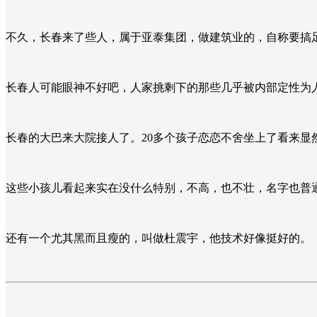
不久，长春来了些人，属于亚泰集团，做建筑业的，自称要搞
长春人可能眼神不好吧，人家挑剩下的那些几乎被内部定性为人
长春的大巴来大院接人了。20多个孩子恋恋不舍坐上了看来
这些小孩儿看起来实在没什么特别，不高，也不壮，名字也普
还有一个尤其黑而且瘦的，叫做杜震宇，他技术好像挺好的。