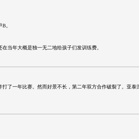
甲B。
还在当年大概是独一无二地给孩子们发训练费。
并打了一年比赛。然而好景不长，第二年双方合作破裂了。亚泰深