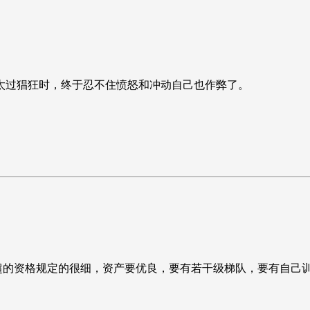
。
太过猖狂时，终于忍不住愤怒和冲动自己也作弊了。
中超的资格规定的很细，资产要优良，要有若干级梯队，要有自己