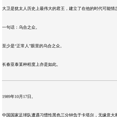
大卫是犹太人历史上最伟大的君王，建立了在他的时代可能情
一句话：乌合之众。
至少是“正常人”眼里的乌合之众。
长春亚泰某种程度上亦是如此。
1989年10月17日。
中国国家足球队遭遇习惯性黑色三分钟负于卡塔尔，无缘意大