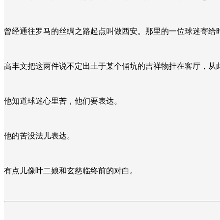
曾经通往罗马的丝绸之路起点叫做西安。那里的一位球迷寄给
高丰文把这两件说不定出土于某个俑坑的吉祥物挂在客厅，从
他知道球迷心里苦，他们要表达。
他的苦没法儿表达。
有点儿像叶二娘和玄慈临终前的对白。