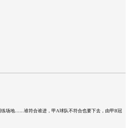
训练场地……谁符合谁进，甲A球队不符合也要下去，由甲B冠