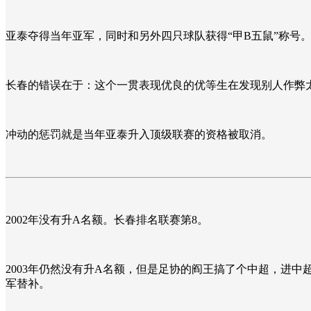
亚泰夺得当年亚军，同时和另外四只球队获得“甲B五鼠”称号
长春的错误在于：这个一贯表现优良的优等生在发现别人作弊
冲动的惩罚就是当年亚泰升入顶级联赛的资格被取消。
2002年没有升A名额。长春排名联赛第8。
2003年仍然没有升A名额，但是足协的阎王搞了个中超，进
军替补。