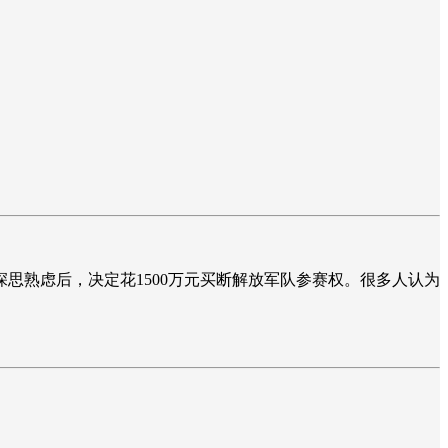
思熟虑后，决定花1500万元买断解放军队参赛权。很多人认
为