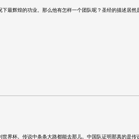
况下最辉煌的功业。那么他有怎样一个团队呢？圣经的描述居然
利世界杯。传说中条条大路都能去那儿。中国队证明那真的是传