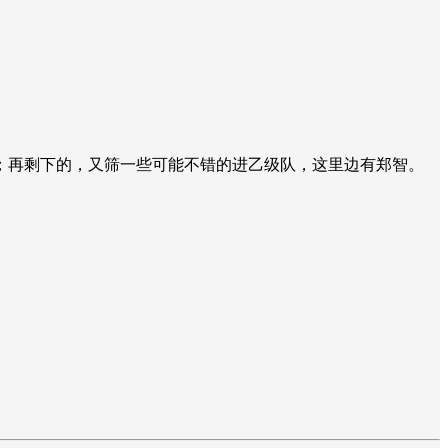
；再剩下的，又筛一些可能不错的进乙级队，这里边有郑智。