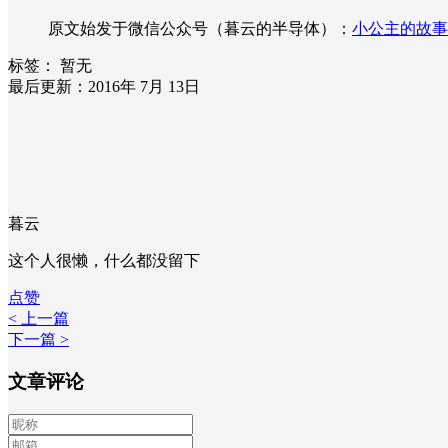
原文始发于微信公众号（暮云的半导体）：
小公主的故事
标签：
暂无
最后更新：2016年 7月 13日
暮云
这个人很懒，什么都没留下
点赞
< 上一篇
下一篇 >
文章评论