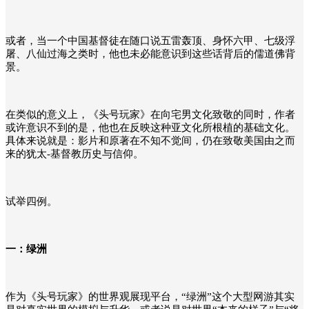
或者，当一个中国基督徒在随口说五雷轰顶、身怀六甲、七级浮
屠、八仙过海之类时，他也未必能意识到这些话背后的儒道佛背
景。
在类似的意义上，《头号玩家》在向宅男文化致敬的同时，作者
或许意识不到的是，他也在反映这种亚文化所根植的基础文化。
具体来说就是：影片和原著在不知不觉间，仍在致敬美国由之而
来的犹太-基督教历史与信仰。
试举四例。
一：绿洲
作为《头号玩家》的世界观展现平台，“绿洲”这个大型网游其实