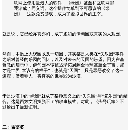
联网上使用量最大的软件，《绿洲》甚至和互联网都
逐渐成了同义词。这个操作简单到不可思议的《绿
洲》，这款免费游戏，成为了虚拟世界的主宰。
就是说，它已经亦真亦幻，成了虚幻的伊甸园或真实的大观园。
然而，本质上大观园以及一切园，其实都是人类在“失乐园”事件
之后对曾经的乐园的回忆，以及对未来的天国的盼望。因为在基
督教的启示中，伊甸园本该被逐渐拓展到全地球甚至全宇宙，那
才是世界“本该有的样子”，也就是“天国”。只是罪恶改变了这一
进程，借着罪人，将真实的世界毁为沙漠。
于是沙漠中的“绿洲”就成了某种意义上的“失乐园”与“复乐园”的结
合。这是西方文明摆脱不了的叙事模式。对此，《头号玩家》不
过给出了最新证明。
二：吉婆婆