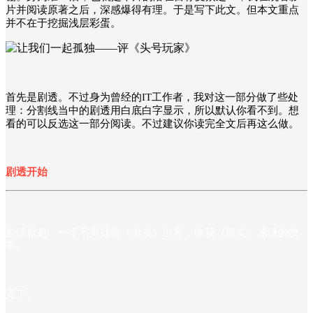
片并阅读原著之后，深感爆得有理。于是写下此文。但本文重点
并不在于挖掘浅层彩蛋。
首先是剧透。不过身为曾经的IT工作者，我对这一部分做了些处
理：分割线当中的剧透用白底白字显示，所以默认你看不到。想
看的可以反选这一部分阅读。不过建议你读完全文后再这么做。
剧透开始
剧情就是：一个宅男拯救（游戏）世界，收获（现实）感情的故
事。
完了。