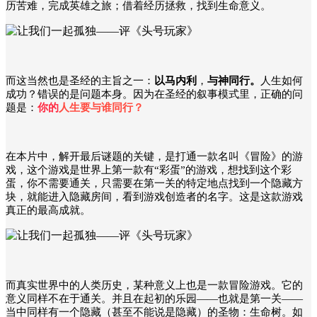
历苦难，完成英雄之旅；借着经历拯救，找到生命意义。
而这当然也是圣经的主旨之一：
以马内利
，
与神同行。
人生如何
成功？错误的是问题本身。因为在圣经的叙事模式里，正确的问
题是：
你的
人生要与谁同行？
在本片中，解开最后谜题的关键，是打通一款名叫《冒险》的游
戏，这个游戏是世界上第一款有“彩蛋”的游戏，想找到这个彩
蛋，你不需要通关，只需要在第一关的特定地点找到一个隐藏方
块，就能进入隐藏房间，看到游戏创造者的名字。这是这款游戏
真正的最高成就。
而真实世界中的人类历史，某种意义上也是一款冒险游戏。它的
意义同样不在于通关。并且在起初的乐园——也就是第一关——
当中同样有一个隐藏（甚至不能说是隐藏）的圣物：生命树。如