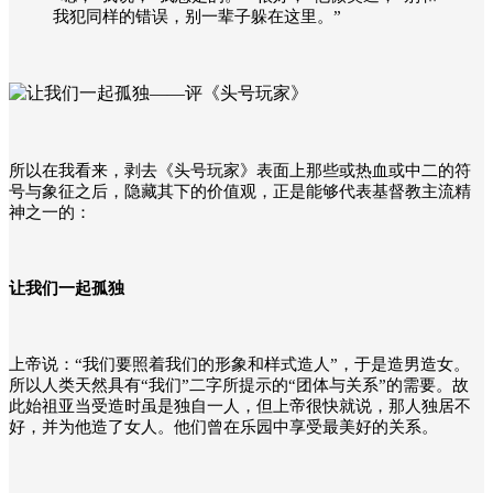
我犯同样的错误，别一辈子躲在这里。”
所以在我看来，剥去《头号玩家》表面上那些或热血或中二的符
号与象征之后，隐藏其下的价值观，正是能够代表基督教主流精
神之一的：
让我们一起孤独
上帝说：“我们要照着我们的形象和样式造人”，于是造男造女。
所以人类天然具有“我们”二字所提示的“团体与关系”的需要。故
此始祖亚当受造时虽是独自一人，但上帝很快就说，那人独居不
好，并为他造了女人。他们曾在乐园中享受最美好的关系。