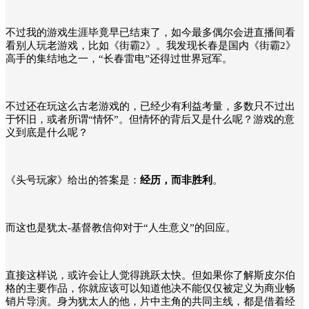
不过我的游戏生涯毕竟早已结束了，如今最多偶尔会进直播间看
看别人玩老游戏，比如《街霸2》。我发现长春是国内《街霸2》
高手的集结地之一，“长春雷电”还得过世界冠军。
不过还在玩这么古老游戏的，已经少有利益考量，多数只不过出
于怀旧，或者所谓“
情怀
”。但情怀的背后又是什么呢？游戏的意
义到底是什么呢？
《头号玩家》给出的答案是：
经历，而非胜利
。
而这也是犹太-基督教信仰对于“
人生意义
”的回应。
直接这样说，或许会让人觉得跳跃太快。但如果你了解斯皮尔伯
格的主要作品，你就应该可以知道他决不能仅仅被定义为商业畅
销片导演。身为犹太人的他，片中主角的共同主线，都是借着经