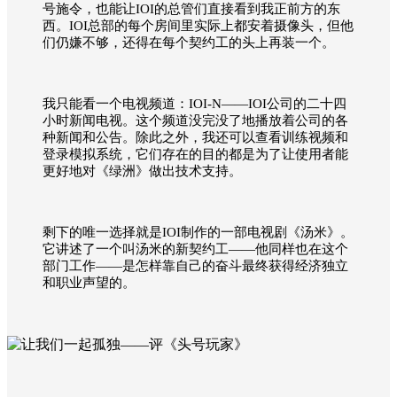
号施令，也能让IOI的总管们直接看到我正前方的东
西。IOI总部的每个房间里实际上都安着摄像头，但他
们仍嫌不够，还得在每个契约工的头上再装一个。
我只能看一个电视频道：IOI-N——IOI公司的二十四
小时新闻电视。这个频道没完没了地播放着公司的各
种新闻和公告。除此之外，我还可以查看训练视频和
登录模拟系统，它们存在的目的都是为了让使用者能
更好地对《绿洲》做出技术支持。
剩下的唯一选择就是IOI制作的一部电视剧《汤米》。
它讲述了一个叫汤米的新契约工——他同样也在这个
部门工作——是怎样靠自己的奋斗最终获得经济独立
和职业声望的。