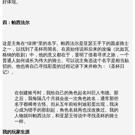
好体现。
四：帕西法尔
这是主角在“绿洲”里的名字。帕西法尔是亚瑟王手下的圆桌骑士
之一，以找到了圣杯而闻名。在原始传说和后来的改编（比如瓦
格纳的歌剧）中，他的意义都在于，显明了借着寻求之旅，一个
普通人如何成长为伟大的骑士。可以说主角选这个名字是相当贴
切的。他也将自己寻找彩蛋的过程记录下来并称为：《
圣杯日
记
》。
在创建账号时，我给自己的角色起名叫巨人韦德。那
之后，我每隔几个月就会改一次角色姓名，通常那些
名字都稀奇古怪。但从五年前哈利迪彩蛋出现，我决
心成为猎手的那刻起，角色名就再也没改换过。我的
人物就叫帕西法尔，和亚瑟王传说中寻找圣杯的骑士
一样。
我的玩家生涯