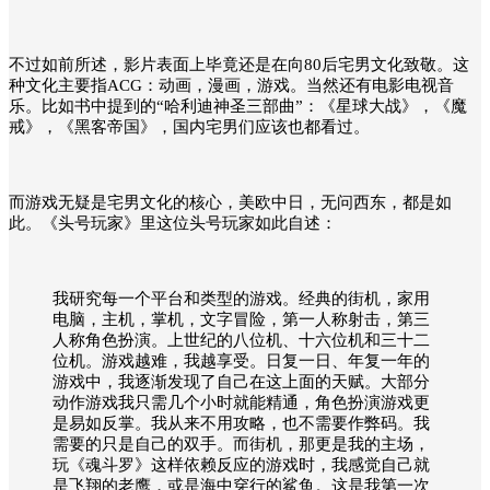
不过如前所述，影片表面上毕竟还是在向80后宅男文化致敬。这
种文化主要指ACG：动画，漫画，游戏。当然还有电影电视音
乐。比如书中提到的“哈利迪神圣三部曲”：《星球大战》，《魔
戒》，《黑客帝国》，国内宅男们应该也都看过。
而游戏无疑是宅男文化的核心，美欧中日，无问西东，都是如
此。《头号玩家》里这位头号玩家如此自述：
我研究每一个平台和类型的游戏。经典的街机，家用
电脑，主机，掌机，文字冒险，第一人称射击，第三
人称角色扮演。上世纪的八位机、十六位机和三十二
位机。游戏越难，我越享受。日复一日、年复一年的
游戏中，我逐渐发现了自己在这上面的天赋。大部分
动作游戏我只需几个小时就能精通，角色扮演游戏更
是易如反掌。我从来不用攻略，也不需要作弊码。我
需要的只是自己的双手。而街机，那更是我的主场，
玩《魂斗罗》这样依赖反应的游戏时，我感觉自己就
是飞翔的老鹰，或是海中穿行的鲨鱼。这是我第一次