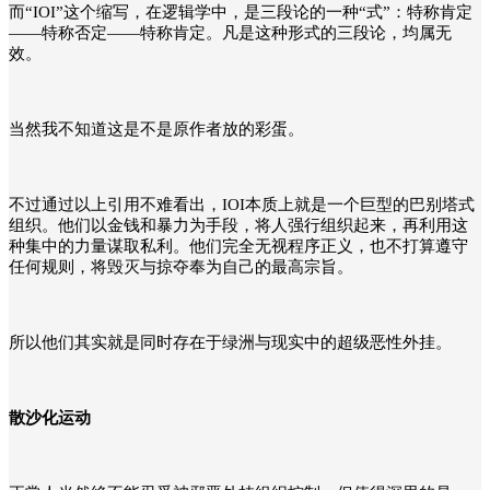
而“IOI”这个缩写，在逻辑学中，是三段论的一种“式”：特称肯定
——特称否定——特称肯定。凡是这种形式的三段论，均属无
效。
当然我不知道这是不是原作者放的彩蛋。
不过通过以上引用不难看出，IOI本质上就是一个巨型的巴别塔式
组织。他们以金钱和暴力为手段，将人强行组织起来，再利用这
种集中的力量谋取私利。他们完全无视程序正义，也不打算遵守
任何规则，将毁灭与掠夺奉为自己的最高宗旨。
所以他们其实就是同时存在于绿洲与现实中的超级恶性外挂。
散沙化运动