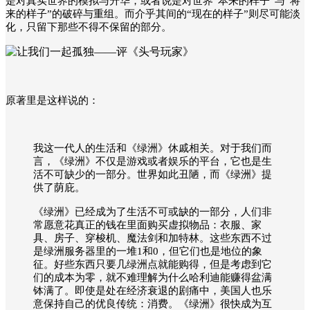
是对真实世界的模拟与升华，或者说是对世界“本来的样子”与“将
来的样子”的破碎与重组。而介乎其间的“现在的样子”则尽可能淡
化，只留下那些不得不保留的部分。
原著里是这样说的：
我这一代人的生活和《绿洲》休戚相关。对于我们而
言，《绿洲》不仅是游戏或者娱乐的平台，它也是生
活不可缺少的一部分。世界如此丑陋，而《绿洲》提
供了荫庇。
《绿洲》已经成为了生活不可或缺的一部分，人们非
常愿意花真正的钱在里面购买虚拟物品：衣服、家
具、房子、穿梭机、魔法剑和加特林。这些东西不过
是绿洲服务器里的一堆1和0，但它们也是地位的象
征。好些东西只要几绿洲点就能购得，但是考虑到它
们的成本为零，就不难理解为什么哈利迪能赚得盆满
钵满了。即使是处在经济衰退的剧痛中，美国人也乐
意保持自己的优良传统：消费。《绿洲》很快成为互