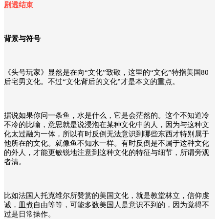
剧透结束
背景与符号
《头号玩家》显然是在向“文化”致敬，这里的“文化”特指美国80
后宅男文化。不过“文化背后的文化”才是本文的重点。
据说如果你问一条鱼，水是什么，它是会茫然的。这个不知道冷
不冷的比喻，意思就是说浸泡在某种文化中的人，因为与这种文
化太过融为一体，所以有时反倒无法意识到哪些东西才特别属于
他所在的文化。就像鱼不知水一样。有时反倒是不属于这种文化
的外人，才能更敏锐地注意到这种文化的特征与细节，所谓旁观
者清。
比如法国人托克维尔所赞赏的美国文化，就是教堂林立，信仰虔
诚，皿煮自由等等，可能多数美国人是意识不到的，因为觉得不
过是日常操作。